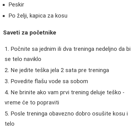
Peskir
Po želji, kapica za kosu
Saveti za početnike
Počnite sa jednim ili dva treninga nedeljno da bi
se telo naviklo
Ne jedite teška jela 2 sata pre treninga
Povedite flašu vode sa sobom
Ne brinite ako vam prvi trening deluje teško -
vreme će to popraviti
Posle treninga obavezno dobro osušite kosu i
telo