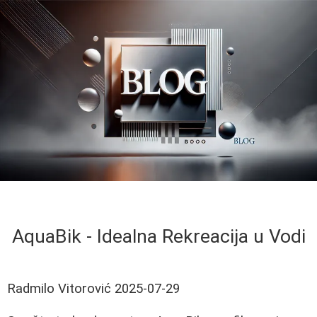
AquaBik - Idealna Rekreacija u Vodi
Radmilo Vitorović
2025-07-29