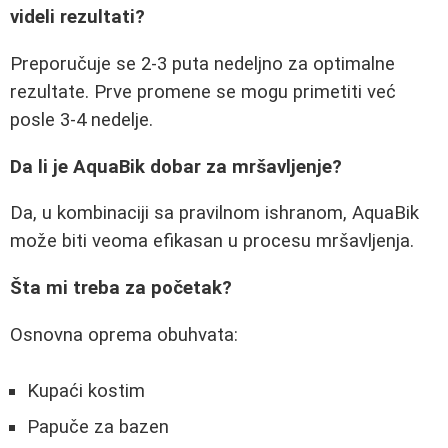
videli rezultati?
Preporučuje se 2-3 puta nedeljno za optimalne
rezultate. Prve promene se mogu primetiti već
posle 3-4 nedelje.
Da li je AquaBik dobar za mršavljenje?
Da, u kombinaciji sa pravilnom ishranom, AquaBik
može biti veoma efikasan u procesu mršavljenja.
Šta mi treba za početak?
Osnovna oprema obuhvata:
Kupaći kostim
Papuče za bazen