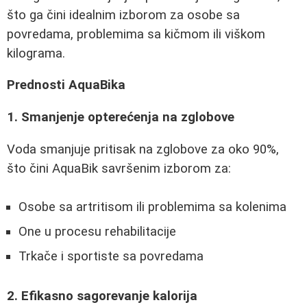
što ga čini idealnim izborom za osobe sa
povredama, problemima sa kičmom ili viškom
kilograma.
Prednosti AquaBika
1. Smanjenje opterećenja na zglobove
Voda smanjuje pritisak na zglobove za oko 90%,
što čini AquaBik savršenim izborom za:
Osobe sa artritisom ili problemima sa kolenima
One u procesu rehabilitacije
Trkače i sportiste sa povredama
2. Efikasno sagorevanje kalorija