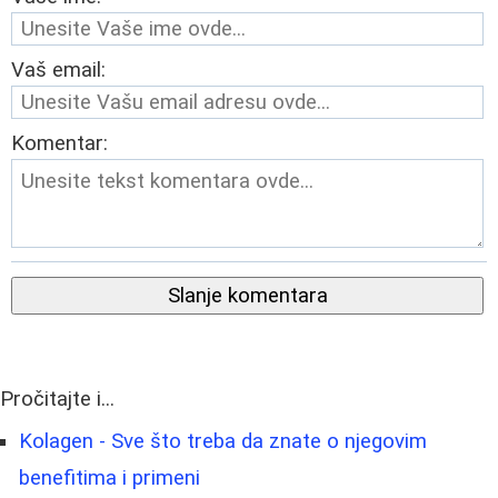
Vaš email:
Komentar:
Slanje komentara
Pročitajte i...
Kolagen - Sve što treba da znate o njegovim
benefitima i primeni