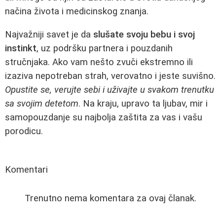
načina života i medicinskog znanja.
Najvažniji savet je da
slušate svoju bebu i svoj
instinkt
, uz podršku partnera i pouzdanih
stručnjaka. Ako vam nešto zvuči ekstremno ili
izaziva nepotreban strah, verovatno i jeste suvišno.
Opustite se, verujte sebi i uživajte u svakom trenutku
sa svojim detetom
. Na kraju, upravo ta ljubav, mir i
samopouzdanje su najbolja zaštita za vas i vašu
porodicu.
Komentari
Trenutno nema komentara za ovaj članak.