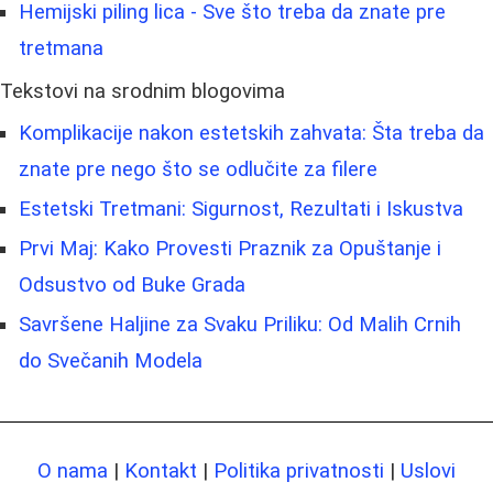
Hemijski piling lica - Sve što treba da znate pre
tretmana
Tekstovi na srodnim blogovima
Komplikacije nakon estetskih zahvata: Šta treba da
znate pre nego što se odlučite za filere
Estetski Tretmani: Sigurnost, Rezultati i Iskustva
Prvi Maj: Kako Provesti Praznik za Opuštanje i
Odsustvo od Buke Grada
Savršene Haljine za Svaku Priliku: Od Malih Crnih
do Svečanih Modela
O nama
|
Kontakt
|
Politika privatnosti
|
Uslovi