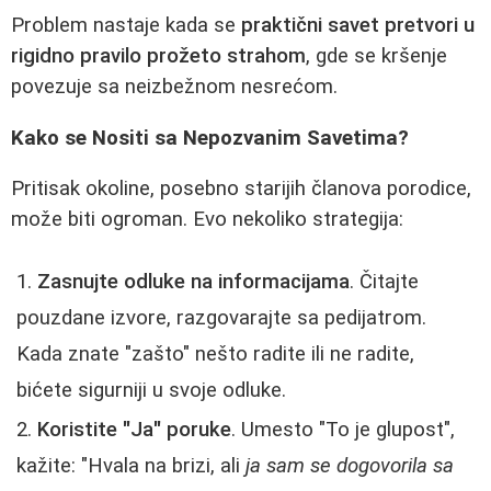
Problem nastaje kada se
praktični savet pretvori u
rigidno pravilo prožeto strahom
, gde se kršenje
povezuje sa neizbežnom nesrećom.
Kako se Nositi sa Nepozvanim Savetima?
Pritisak okoline, posebno starijih članova porodice,
može biti ogroman. Evo nekoliko strategija:
Zasnujte odluke na informacijama
. Čitajte
pouzdane izvore, razgovarajte sa pedijatrom.
Kada znate "zašto" nešto radite ili ne radite,
bićete sigurniji u svoje odluke.
Koristite "Ja" poruke
. Umesto "To je glupost",
kažite: "Hvala na brizi, ali
ja sam se dogovorila sa