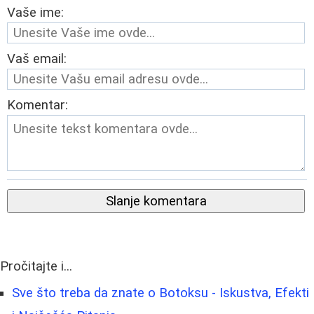
Vaše ime:
Vaš email:
Komentar:
Slanje komentara
Pročitajte i...
Sve što treba da znate o Botoksu - Iskustva, Efekti