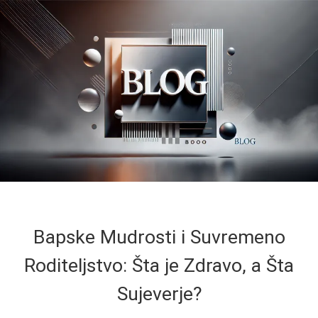
Bapske Mudrosti i Suvremeno
Roditeljstvo: Šta je Zdravo, a Šta
Sujeverje?