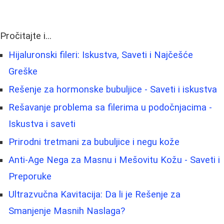
Pročitajte i...
Hijaluronski fileri: Iskustva, Saveti i Najčešće
Greške
Rešenje za hormonske bubuljice - Saveti i iskustva
Rešavanje problema sa filerima u podočnjacima -
Iskustva i saveti
Prirodni tretmani za bubuljice i negu kože
Anti-Age Nega za Masnu i Mešovitu Kožu - Saveti i
Preporuke
Ultrazvučna Kavitacija: Da li je Rešenje za
Smanjenje Masnih Naslaga?