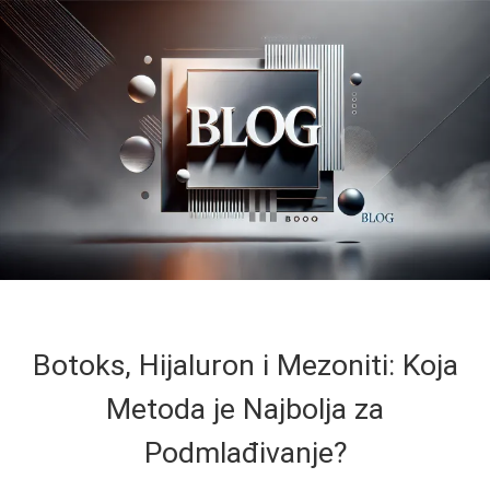
Botoks, Hijaluron i Mezoniti: Koja
Metoda je Najbolja za
Podmlađivanje?