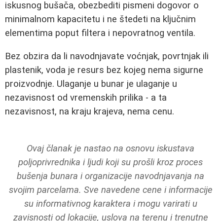
iskusnog bušača, obezbediti pismeni dogovor o
minimalnom kapacitetu i ne štedeti na ključnim
elementima poput filtera i nepovratnog ventila.
Bez obzira da li navodnjavate voćnjak, povrtnjak ili
plastenik, voda je resurs bez kojeg nema sigurne
proizvodnje. Ulaganje u bunar je ulaganje u
nezavisnost od vremenskih prilika - a ta
nezavisnost, na kraju krajeva, nema cenu.
Ovaj članak je nastao na osnovu iskustava
poljoprivrednika i ljudi koji su prošli kroz proces
bušenja bunara i organizacije navodnjavanja na
svojim parcelama. Sve navedene cene i informacije
su informativnog karaktera i mogu varirati u
zavisnosti od lokacije, uslova na terenu i trenutne