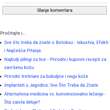
Slanje komentara
Pročitajte i...
Sve što treba da znate o Botoksu - Iskustva, Efekti
i Najčešća Pitanja
Najbolji pilingi za lice - Prirodni i kupovni recepti za
savršenu kožu
Prirodni tretmani za bubuljice i negu kože
Implantati u Jagodice: Sve Što Treba da Znate
Alternativna medicina vs. konvencionalno lečenje -
Šta zaista deluje?