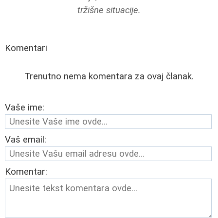
tržišne situacije.
Komentari
Trenutno nema komentara za ovaj članak.
Vaše ime:
Vaš email:
Komentar: