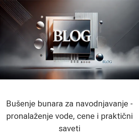
Bušenje bunara za navodnjavanje -
pronalaženje vode, cene i praktični
saveti