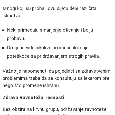
Mnogi koji su probali ovu dijetu dele različita
iskustva:
Neki primećuju smanjenje oticanja i bolju
probavu.
Drugi ne vide nikakve promene ili imaju
poteškoće sa pridržavanjem strogih pravila.
Važno je napomenuti da pojedinci sa zdravstvenim
problemima treba da se konsultuju sa lekarom pre
nego što promene ishranu.
Zdrava Ravnoteža Tečnosti
Bez obzira na krvnu grupu, održavanje ravnoteže