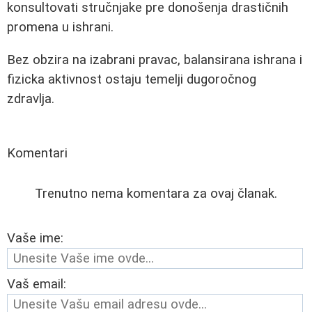
konsultovati stručnjake pre donošenja drastičnih
promena u ishrani.
Bez obzira na izabrani pravac, balansirana ishrana i
fizicka aktivnost ostaju temelji dugoročnog
zdravlja.
Komentari
Trenutno nema komentara za ovaj članak.
Vaše ime:
Vaš email: