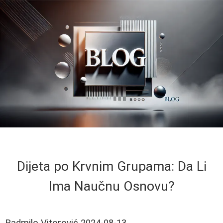
Dijeta po Krvnim Grupama: Da Li
Ima Naučnu Osnovu?
Radmilo Vitorović
2024-08-13