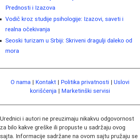
Prednosti i Izazova
Vodič kroz studije psihologije: Izazovi, saveti i
realna očekivanja
Seoski turizam u Srbiji: Skriveni dragulji daleko od
mora
O nama
|
Kontakt
|
Politika privatnosti
|
Uslovi
korišćenja
|
Marketinški servisi
Urednici i autori ne preuzimaju nikakvu odgovornost
za bilo kakve greške ili propuste u sadržaju ovog
sajta. Informacije sadržane na ovom sajtu pružaju se