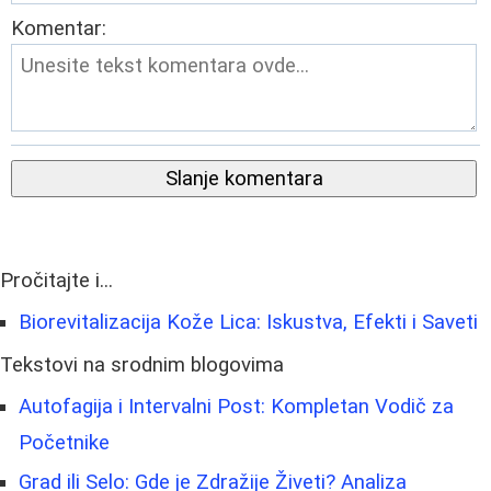
Komentar:
Slanje komentara
Pročitajte i...
Biorevitalizacija Kože Lica: Iskustva, Efekti i Saveti
Tekstovi na srodnim blogovima
Autofagija i Intervalni Post: Kompletan Vodič za
Početnike
Grad ili Selo: Gde je Zdražije Živeti? Analiza