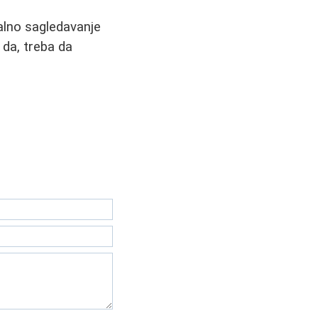
alno sagledavanje
 da, treba da