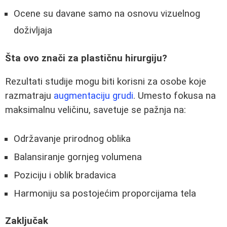
Ocene su davane samo na osnovu vizuelnog
doživljaja
Šta ovo znači za plastičnu hirurgiju?
Rezultati studije mogu biti korisni za osobe koje
razmatraju
augmentaciju grudi
. Umesto fokusa na
maksimalnu veličinu, savetuje se pažnja na:
Održavanje prirodnog oblika
Balansiranje gornjeg volumena
Poziciju i oblik bradavica
Harmoniju sa postojećim proporcijama tela
Zaključak