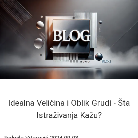
Idealna Veličina i Oblik Grudi - Šta
Istraživanja Kažu?
Radmilo Vitorović
2024-09-03