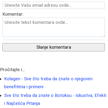
Komentar:
Slanje komentara
Pročitajte i...
Kolagen - Sve što treba da znate o njegovim
benefitima i primeni
Sve što treba da znate o Botoksu - Iskustva, Efekti
i Najčešća Pitanja