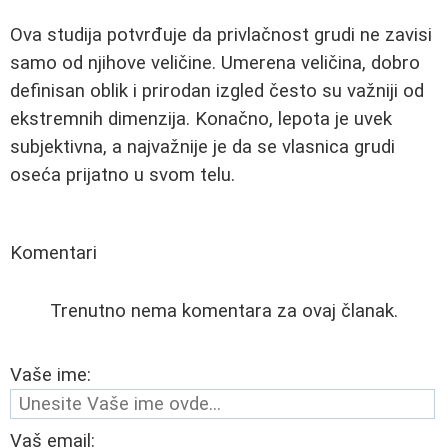
Ova studija potvrđuje da privlačnost grudi ne zavisi
samo od njihove veličine. Umerena veličina, dobro
definisan oblik i prirodan izgled često su važniji od
ekstremnih dimenzija. Konačno, lepota je uvek
subjektivna, a najvažnije je da se vlasnica grudi
oseća prijatno u svom telu.
Komentari
Trenutno nema komentara za ovaj članak.
Vaše ime:
Vaš email: