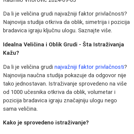
Da li je veličina grudi najvažniji faktor privlačnosti?
Najnovija studija otkriva da oblik, simetrija i pozicija
bradavica igraju ključnu ulogu. Saznajte više.
Idealna Veličina i Oblik Grudi - Šta Istraživanja
Kažu?
Da li je veličina grudi
najvažniji faktor privlačnosti
?
Najnovija naučna studija pokazuje da odgovor nije
tako jednostavan. Istraživanje sprovedeno na više
od 1000 učesnika otkriva da oblik, volumetar i
pozicija bradavica igraju značajniju ulogu nego
sama veličina.
Kako je sprovedeno istraživanje?