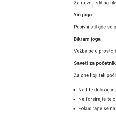
Zahtevniji stil sa 
Yin joga
Pasivni stil gde se 
Bikram joga
Vežba se u prostor
Saveti za početni
Za one koji tek poči
Nađite dobrog ins
Ne forsirajte telo
Fokusirajte se na