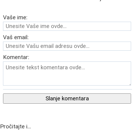
Vaše ime:
Vaš email:
Komentar:
Slanje komentara
Pročitajte i...