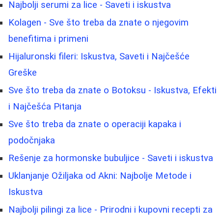
Najbolji serumi za lice - Saveti i iskustva
Kolagen - Sve što treba da znate o njegovim
benefitima i primeni
Hijaluronski fileri: Iskustva, Saveti i Najčešće
Greške
Sve što treba da znate o Botoksu - Iskustva, Efekti
i Najčešća Pitanja
Sve što treba da znate o operaciji kapaka i
podočnjaka
Rešenje za hormonske bubuljice - Saveti i iskustva
Uklanjanje Ožiljaka od Akni: Najbolje Metode i
Iskustva
Najbolji pilingi za lice - Prirodni i kupovni recepti za