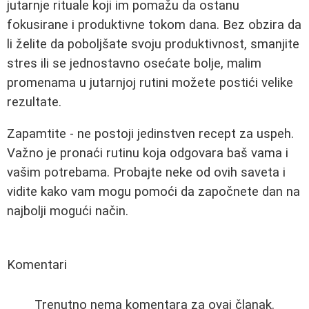
jutarnje rituale koji im pomažu da ostanu
fokusirane i produktivne tokom dana. Bez obzira da
li želite da poboljšate svoju produktivnost, smanjite
stres ili se jednostavno osećate bolje, malim
promenama u jutarnjoj rutini možete postići velike
rezultate.
Zapamtite - ne postoji jedinstven recept za uspeh.
Važno je pronaći rutinu koja odgovara baš vama i
vašim potrebama. Probajte neke od ovih saveta i
vidite kako vam mogu pomoći da započnete dan na
najbolji mogući način.
Komentari
Trenutno nema komentara za ovaj članak.