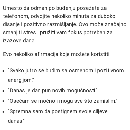
Umesto da odmah po buđenju posežete za
telefonom, odvojite nekoliko minuta za duboko
disanje i pozitivno razmišljanje. Ovo može značajno
smanjiti stres i pružiti vam fokus potreban za
izazove dana.
Evo nekoliko afirmacija koje možete koristiti:
"Svako jutro se budim sa osmehom i pozitivnom
energijom."
"Danas je dan pun novih mogućnosti."
"Osećam se moćno i mogu sve što zamislim."
"Spremna sam da postignem svoje ciljeve
danas."