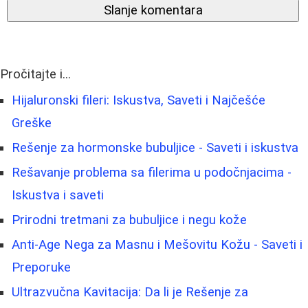
Slanje komentara
Pročitajte i...
Hijaluronski fileri: Iskustva, Saveti i Najčešće
Greške
Rešenje za hormonske bubuljice - Saveti i iskustva
Rešavanje problema sa filerima u podočnjacima -
Iskustva i saveti
Prirodni tretmani za bubuljice i negu kože
Anti-Age Nega za Masnu i Mešovitu Kožu - Saveti i
Preporuke
Ultrazvučna Kavitacija: Da li je Rešenje za