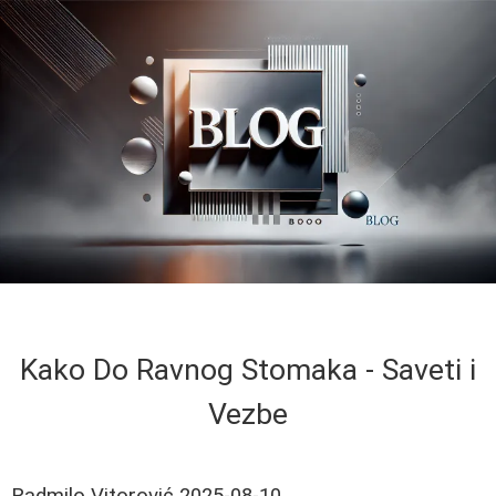
Kako Do Ravnog Stomaka - Saveti i
Vezbe
Radmilo Vitorović
2025-08-10