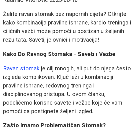
Želite ravan stomak bez napornih dijeta? Otkrijte
kako kombinacija pravilne ishrane, kardio treninga i
ciličnih vežbi može pomoći u postizanju željenih
rezultata. Saveti, jelovnici i motivacija!
Kako Do Ravnog Stomaka - Saveti i Vezbe
Ravan stomak
je cilj mnogih, ali put do njega često
izgleda komplikovan. Ključ leži u kombinaciji
pravilne ishrane, redovnog treninga i
disciplinovanog pristupa. U ovom članku,
podelićemo korisne savete i vežbe koje će vam
pomoći da postignete željeni izgled.
Zašto Imamo Problematičan Stomak?