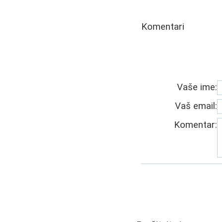
Komentari
Vaše ime:
Vaš email:
Komentar: