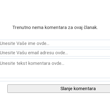
Trenutno nema komentara za ovaj članak.
Slanje komentara