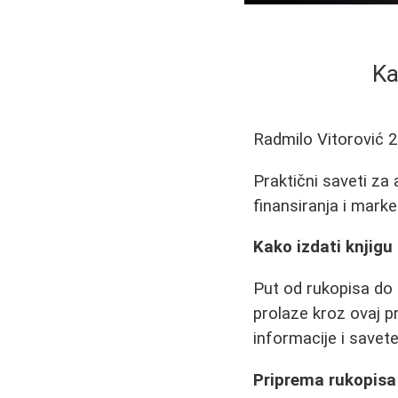
Ka
Radmilo Vitorović
2
Praktični saveti za a
finansiranja i marke
Kako izdati knjigu 
Put od rukopisa do 
prolaze kroz ovaj p
informacije i savet
Priprema rukopisa