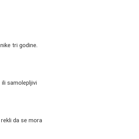
ike tri godine.
li samolepljivi
u rekli da se mora