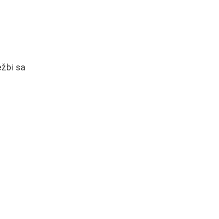
ežbi sa