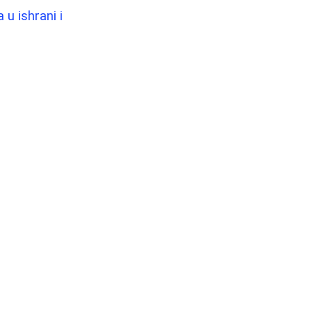
u ishrani i