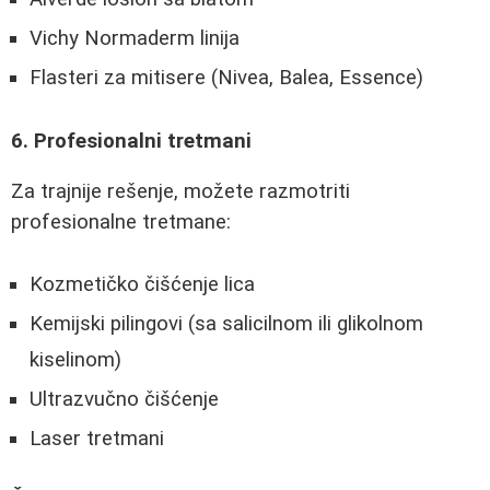
Vichy Normaderm linija
Flasteri za mitisere (Nivea, Balea, Essence)
6. Profesionalni tretmani
Za trajnije rešenje, možete razmotriti
profesionalne tretmane:
Kozmetičko čišćenje lica
Kemijski pilingovi (sa salicilnom ili glikolnom
kiselinom)
Ultrazvučno čišćenje
Laser tretmani