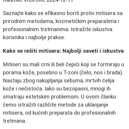
Saznajte kako se efikasno boriti protiv mitisera sa
prirodnim metodama, kozmetičkim preparatima i
profesionalnim tretmanima. Istražite iskustva
korisnika i najbolje prakse.
Kako se rešiti mitisera: Najbolji saveti i iskustva
Mitiseri su mali crni ili beli čepići koji se formiraju u
porama kože, posebno u T-zoni (čelo, nos i brada).
Nastaju zbog nakupljanja sebuma, mrtvih ćelija
kože i nečistoća. Iako su bezopasni, mnogi ih
smatraju estetskim problemom. U ovom članku
ćemo istražiti različite metode za uklanjanje
mitisera, od kućnih preparata do profesionalnih
tretmana.