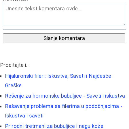
Slanje komentara
Pročitajte i...
Hijaluronski fileri: Iskustva, Saveti i Najčešće
Greške
Rešenje za hormonske bubuljice - Saveti i iskustva
Rešavanje problema sa filerima u podočnjacima -
Iskustva i saveti
Prirodni tretmani za bubuljice i negu kože