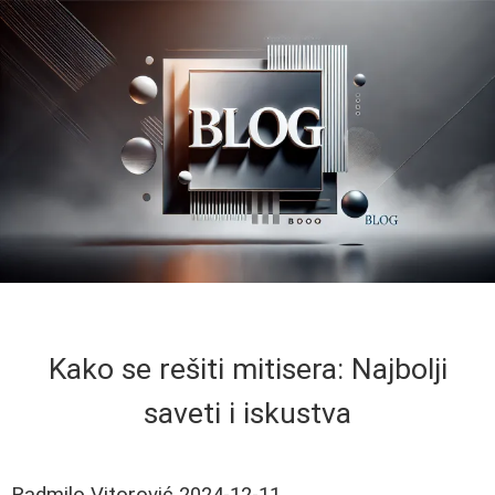
Kako se rešiti mitisera: Najbolji
saveti i iskustva
Radmilo Vitorović
2024-12-11