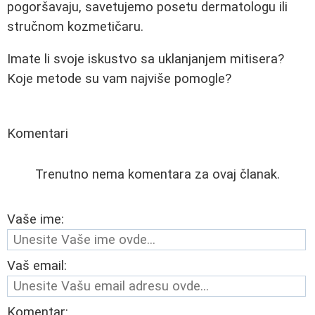
pogoršavaju, savetujemo posetu dermatologu ili
stručnom kozmetičaru.
Imate li svoje iskustvo sa uklanjanjem mitisera?
Koje metode su vam najviše pomogle?
Komentari
Trenutno nema komentara za ovaj članak.
Vaše ime:
Vaš email:
Komentar: