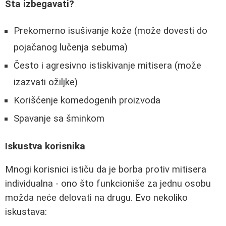
Šta izbegavati?
Prekomerno isušivanje kože (može dovesti do
pojačanog lučenja sebuma)
Često i agresivno istiskivanje mitisera (može
izazvati ožiljke)
Korišćenje komedogenih proizvoda
Spavanje sa šminkom
Iskustva korisnika
Mnogi korisnici ističu da je borba protiv mitisera
individualna - ono što funkcioniše za jednu osobu
možda neće delovati na drugu. Evo nekoliko
iskustava: