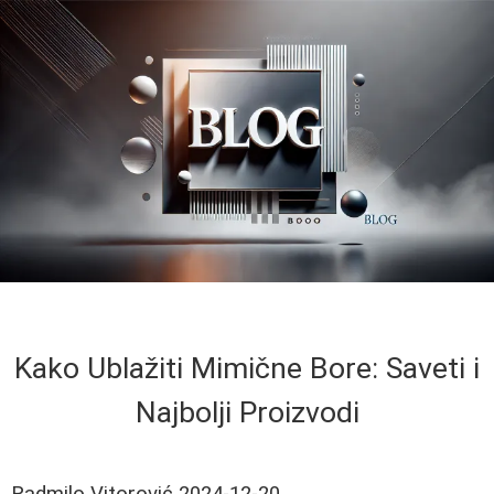
Kako Ublažiti Mimične Bore: Saveti i
Najbolji Proizvodi
Radmilo Vitorović
2024-12-20