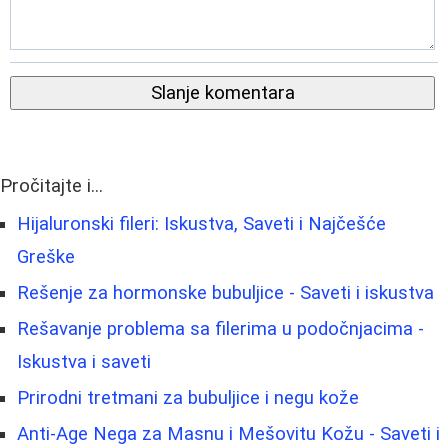
Slanje komentara
Pročitajte i...
Hijaluronski fileri: Iskustva, Saveti i Najčešće
Greške
Rešenje za hormonske bubuljice - Saveti i iskustva
Rešavanje problema sa filerima u podočnjacima -
Iskustva i saveti
Prirodni tretmani za bubuljice i negu kože
Anti-Age Nega za Masnu i Mešovitu Kožu - Saveti i