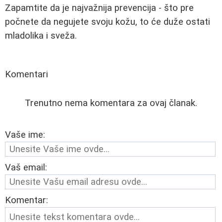
Zapamtite da je najvažnija prevencija - što pre
počnete da negujete svoju kožu, to će duže ostati
mladolika i sveža.
Komentari
Trenutno nema komentara za ovaj članak.
Vaše ime:
Vaš email:
Komentar: