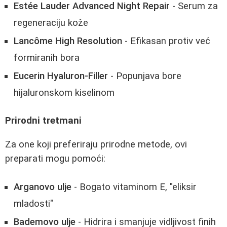
Estée Lauder Advanced Night Repair
- Serum za
regeneraciju kože
Lancôme High Resolution
- Efikasan protiv već
formiranih bora
Eucerin Hyaluron-Filler
- Popunjava bore
hijaluronskom kiselinom
Prirodni tretmani
Za one koji preferiraju prirodne metode, ovi
preparati mogu pomoći:
Arganovo ulje
- Bogato vitaminom E, "eliksir
mladosti"
Bademovo ulje
- Hidrira i smanjuje vidljivost finih