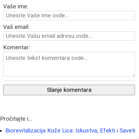
Vaše ime:
Vaš email:
Komentar:
Slanje komentara
Pročitajte i...
Biorevitalizacija Kože Lica: Iskustva, Efekti i Saveti