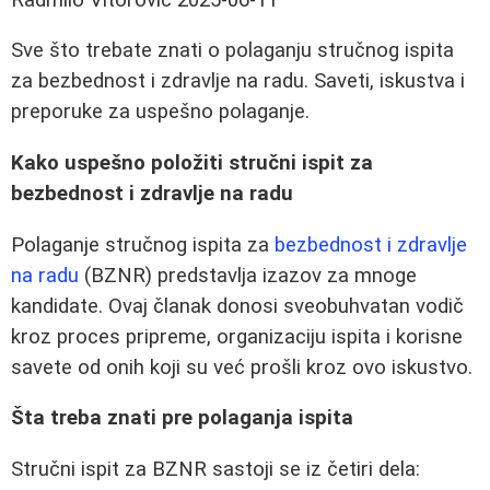
Sve što trebate znati o polaganju stručnog ispita
za bezbednost i zdravlje na radu. Saveti, iskustva i
preporuke za uspešno polaganje.
Kako uspešno položiti stručni ispit za
bezbednost i zdravlje na radu
Polaganje stručnog ispita za
bezbednost i zdravlje
na radu
(BZNR) predstavlja izazov za mnoge
kandidate. Ovaj članak donosi sveobuhvatan vodič
kroz proces pripreme, organizaciju ispita i korisne
savete od onih koji su već prošli kroz ovo iskustvo.
Šta treba znati pre polaganja ispita
Stručni ispit za BZNR sastoji se iz četiri dela: