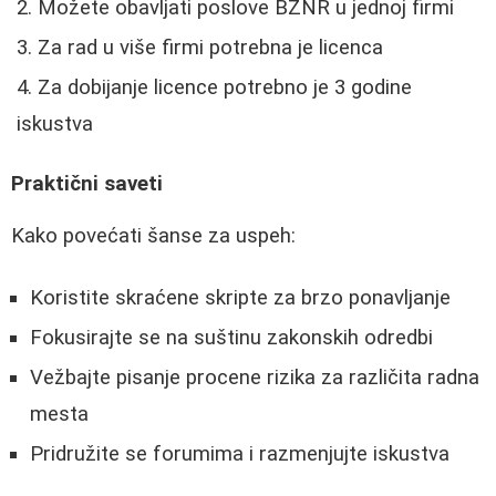
Možete obavljati poslove BZNR u jednoj firmi
Za rad u više firmi potrebna je licenca
Za dobijanje licence potrebno je 3 godine
iskustva
Praktični saveti
Kako povećati šanse za uspeh:
Koristite skraćene skripte za brzo ponavljanje
Fokusirajte se na suštinu zakonskih odredbi
Vežbajte pisanje procene rizika za različita radna
mesta
Pridružite se forumima i razmenjujte iskustva