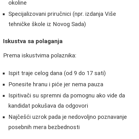
okoline
Specijalizovani priručnici (npr. izdanja Više
tehničke škole iz Novog Sada)
Iskustva sa polaganja
Prema iskustvima polaznika:
Ispit traje celog dana (od 9 do 17 sati)
Ponesite hranu i piće jer nema pauza
Ispitivači su spremni da pomognu ako vide da
kandidat pokušava da odgovori
Najčešći uzrok pada je nedovoljno poznavanje
posebnih mera bezbednosti