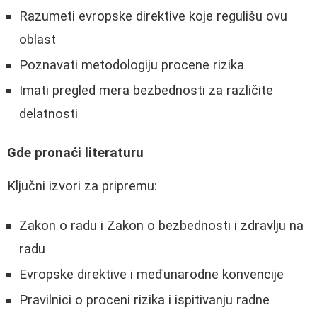
Razumeti evropske direktive koje regulišu ovu
oblast
Poznavati metodologiju procene rizika
Imati pregled mera bezbednosti za različite
delatnosti
Gde pronaći literaturu
Ključni izvori za pripremu:
Zakon o radu i Zakon o bezbednosti i zdravlju na
radu
Evropske direktive i međunarodne konvencije
Pravilnici o proceni rizika i ispitivanju radne