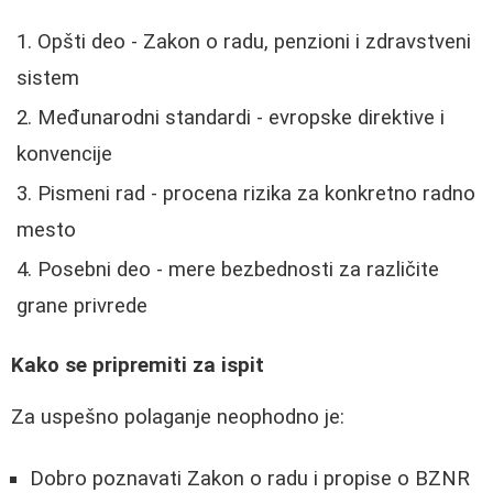
Opšti deo - Zakon o radu, penzioni i zdravstveni
sistem
Međunarodni standardi - evropske direktive i
konvencije
Pismeni rad - procena rizika za konkretno radno
mesto
Posebni deo - mere bezbednosti za različite
grane privrede
Kako se pripremiti za ispit
Za uspešno polaganje neophodno je:
Dobro poznavati Zakon o radu i propise o BZNR