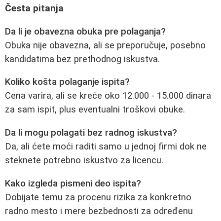
Česta pitanja
Da li je obavezna obuka pre polaganja?
Obuka nije obavezna, ali se preporučuje, posebno
kandidatima bez prethodnog iskustva.
Koliko košta polaganje ispita?
Cena varira, ali se kreće oko 12.000 - 15.000 dinara
za sam ispit, plus eventualni troškovi obuke.
Da li mogu polagati bez radnog iskustva?
Da, ali ćete moći raditi samo u jednoj firmi dok ne
steknete potrebno iskustvo za licencu.
Kako izgleda pismeni deo ispita?
Dobijate temu za procenu rizika za konkretno
radno mesto i mere bezbednosti za određenu