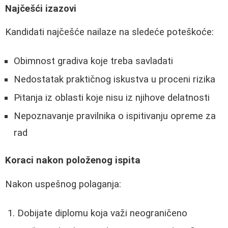
Najčešći izazovi
Kandidati najčešće nailaze na sledeće poteškoće:
Obimnost gradiva koje treba savladati
Nedostatak praktičnog iskustva u proceni rizika
Pitanja iz oblasti koje nisu iz njihove delatnosti
Nepoznavanje pravilnika o ispitivanju opreme za
rad
Koraci nakon položenog ispita
Nakon uspešnog polaganja:
Dobijate diplomu koja važi neograničeno