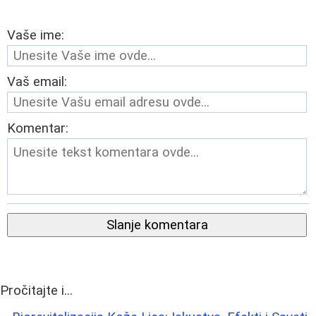
Vaše ime:
Vaš email:
Komentar:
Slanje komentara
Pročitajte i...