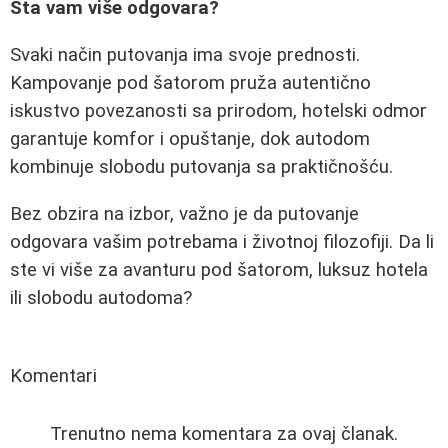
Šta vam više odgovara?
Svaki način putovanja ima svoje prednosti.
Kampovanje pod šatorom pruža autentično
iskustvo povezanosti sa prirodom, hotelski odmor
garantuje komfor i opuštanje, dok autodom
kombinuje slobodu putovanja sa praktičnošću.
Bez obzira na izbor, važno je da putovanje
odgovara vašim potrebama i životnoj filozofiji. Da li
ste vi više za avanturu pod šatorom, luksuz hotela
ili slobodu autodoma?
Komentari
Trenutno nema komentara za ovaj članak.