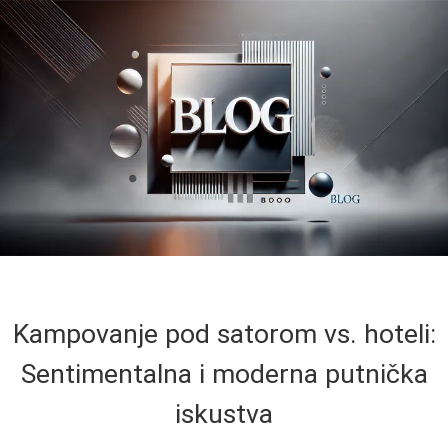
Kampovanje pod satorom vs. hoteli:
Sentimentalna i moderna putnička
iskustva