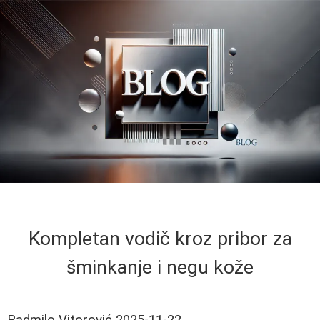
Kompletan vodič kroz pribor za
šminkanje i negu kože
Radmilo Vitorović
2025-11-22