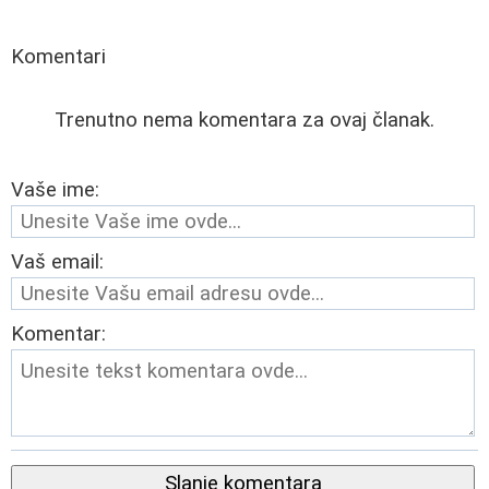
Komentari
Trenutno nema komentara za ovaj članak.
Vaše ime:
Vaš email:
Komentar:
Slanje komentara