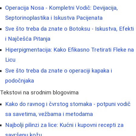
Operacija Nosa - Kompletni Vodič: Devijacija,
Septorinoplastika i Iskustva Pacijenata
Sve što treba da znate o Botoksu - Iskustva, Efekti
i Najčešća Pitanja
Hiperpigmentacija: Kako Efikasno Tretirati Fleke na
Licu
Sve što treba da znate o operaciji kapaka i
podočnjaka
Tekstovi na srodnim blogovima
Kako do ravnog i čvrstog stomaka - potpuni vodič
sa savetima, vežbama i metodama
Najbolji pilinzi za lice: Kućni i kupovni recepti za
savršenu kožu