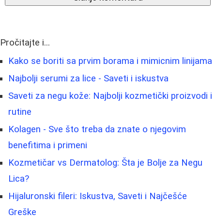
Pročitajte i...
Kako se boriti sa prvim borama i mimicnim linijama
Najbolji serumi za lice - Saveti i iskustva
Saveti za negu kože: Najbolji kozmetički proizvodi i
rutine
Kolagen - Sve što treba da znate o njegovim
benefitima i primeni
Kozmetičar vs Dermatolog: Šta je Bolje za Negu
Lica?
Hijaluronski fileri: Iskustva, Saveti i Najčešće
Greške