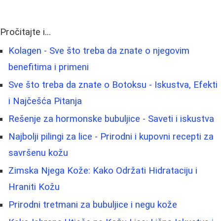
Pročitajte i...
Kolagen - Sve što treba da znate o njegovim
benefitima i primeni
Sve što treba da znate o Botoksu - Iskustva, Efekti
i Najčešća Pitanja
Rešenje za hormonske bubuljice - Saveti i iskustva
Najbolji pilingi za lice - Prirodni i kupovni recepti za
savršenu kožu
Zimska Njega Kože: Kako Održati Hidrataciju i
Hraniti Kožu
Prirodni tretmani za bubuljice i negu kože