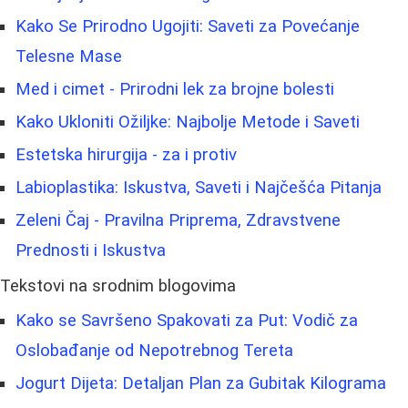
Kako Se Prirodno Ugojiti: Saveti za Povećanje
Telesne Mase
Med i cimet - Prirodni lek za brojne bolesti
Kako Ukloniti Ožiljke: Najbolje Metode i Saveti
Estetska hirurgija - za i protiv
Labioplastika: Iskustva, Saveti i Najčešća Pitanja
Zeleni Čaj - Pravilna Priprema, Zdravstvene
Prednosti i Iskustva
Tekstovi na srodnim blogovima
Kako se Savršeno Spakovati za Put: Vodič za
Oslobađanje od Nepotrebnog Tereta
Jogurt Dijeta: Detaljan Plan za Gubitak Kilograma