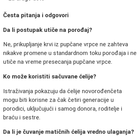
Česta pitanja i odgovori
Da li postupak utiče na porođaj?
Ne, prikupljanje krvi iz pupčane vrpce ne zahteva
nikakve promene u standardnom toku porođaja i ne
utiče na vreme presecanja pupčane vrpce.
Ko može koristiti sačuvane ćelije?
Istraživanja pokazuju da ćelije novorođenčeta
mogu biti korisne za čak četiri generacije u
porodici, uključujući i samog donora, roditelje i
braću i sestre.
Da li je čuvanje matičnih ćelija vredno ulaganja?