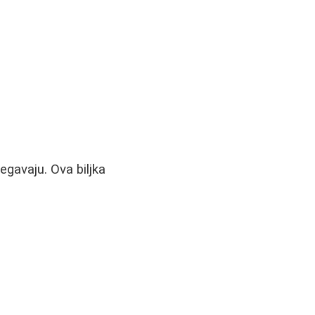
gavaju. Ova biljka