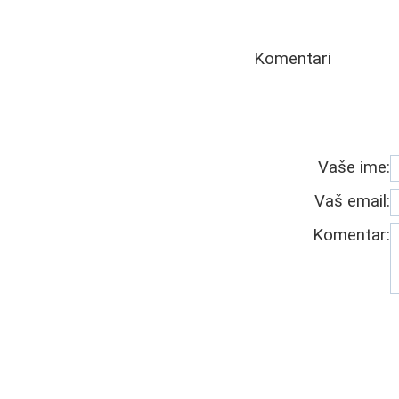
Komentari
Vaše ime:
Vaš email:
Komentar: