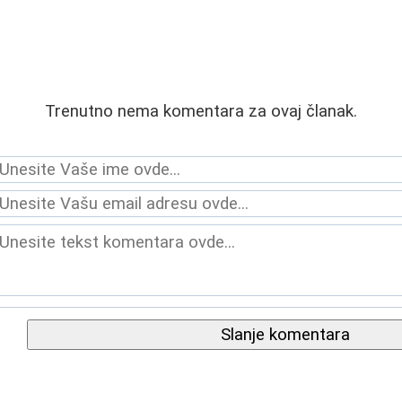
Trenutno nema komentara za ovaj članak.
Slanje komentara