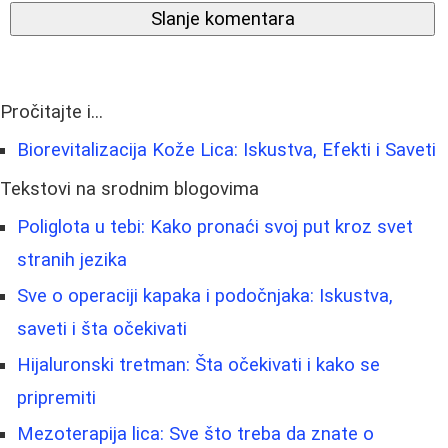
Slanje komentara
Pročitajte i...
Biorevitalizacija Kože Lica: Iskustva, Efekti i Saveti
Tekstovi na srodnim blogovima
Poliglota u tebi: Kako pronaći svoj put kroz svet
stranih jezika
Sve o operaciji kapaka i podočnjaka: Iskustva,
saveti i šta očekivati
Hijaluronski tretman: Šta očekivati i kako se
pripremiti
Mezoterapija lica: Sve što treba da znate o