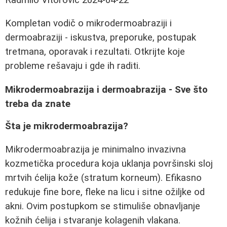
Kompletan vodič o mikrodermoabraziji i
dermoabraziji - iskustva, preporuke, postupak
tretmana, oporavak i rezultati. Otkrijte koje
probleme rešavaju i gde ih raditi.
Mikrodermoabrazija i dermoabrazija - Sve što
treba da znate
Šta je mikrodermoabrazija?
Mikrodermoabrazija je minimalno invazivna
kozmetička procedura koja uklanja površinski sloj
mrtvih ćelija kože (stratum korneum). Efikasno
redukuje fine bore, fleke na licu i sitne ožiljke od
akni. Ovim postupkom se stimuliše obnavljanje
kožnih ćelija i stvaranje kolagenih vlakana.