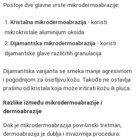
Postoje dve glavne vrste mikrodermoabrazije:
Kristalna mikrodermoabrazija
- koristi
mikrokristale aluminijum oksida
Dijamantska mikrodermoabrazija
- koristi
dijamantske glave različitih granulacija
Dijamantska varijanta se smeka manje agresivnom
i pogodnijom za osetljivu kožu. Takođe ne ostavlja
prašinu od kristala koja može iritirati kožu ili pluća.
Razlike između mikrodermoabrazije i
dermoabrazije
Dok je mikrodermoabrazija površinski tretman,
dermoabrazija je dublja i invazivnija procedura: