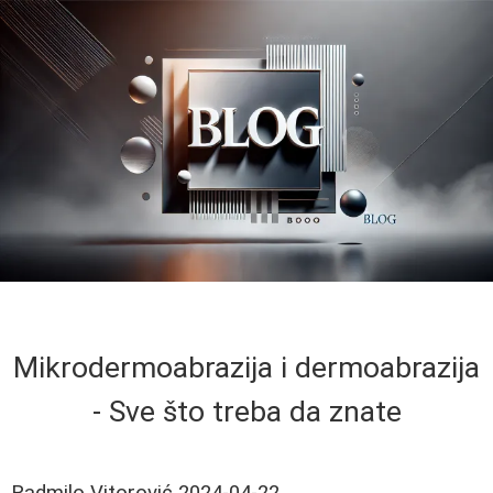
Mikrodermoabrazija i dermoabrazija
- Sve što treba da znate
Radmilo Vitorović
2024-04-22