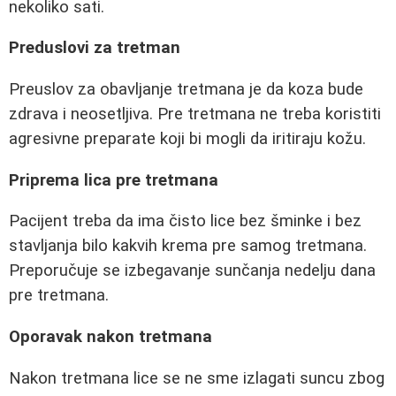
nekoliko sati.
Preduslovi za tretman
Preuslov za obavljanje tretmana je da koza bude
zdrava i neosetljiva. Pre tretmana ne treba koristiti
agresivne preparate koji bi mogli da iritiraju kožu.
Priprema lica pre tretmana
Pacijent treba da ima čisto lice bez šminke i bez
stavljanja bilo kakvih krema pre samog tretmana.
Preporučuje se izbegavanje sunčanja nedelju dana
pre tretmana.
Oporavak nakon tretmana
Nakon tretmana lice se ne sme izlagati suncu zbog