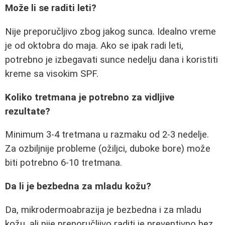
Može li se raditi leti?
Nije preporučljivo zbog jakog sunca. Idealno vreme
je od oktobra do maja. Ako se ipak radi leti,
potrebno je izbegavati sunce nedelju dana i koristiti
kreme sa visokim SPF.
Koliko tretmana je potrebno za vidljive
rezultate?
Minimum 3-4 tretmana u razmaku od 2-3 nedelje.
Za ozbiljnije probleme (ožiljci, duboke bore) može
biti potrebno 6-10 tretmana.
Da li je bezbedna za mladu kožu?
Da, mikrodermoabrazija je bezbedna i za mladu
kožu, ali nije preporučljivo raditi je preventivno bez