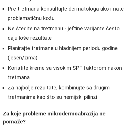
Pre tretmana konsultujte dermatologa ako imate
problematičnu kožu
Ne štedite na tretmanu - jeftine varijante često
daju loše rezultate
Planirajte tretmane u hladnijem periodu godine
(jesen/zima)
Koristite kreme sa visokim SPF faktorom nakon
tretmana
Za najbolje rezultate, kombinujte sa drugim
tretmanima kao što su hemijski pilinzi
Za koje probleme mikrodermoabrazija ne
pomaže?