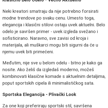
Klasično Belo Odelo - Večno Aktuelno
Neki kreatori smatraju da nije potrebno forsirati
modne trendove po svaku cenu. Umesto toga,
elegancija i klasični stilovi ostaju uvek aktuelni. Belo
odelo je savršen primer - uvek izgleda svežano i
sofisticirano. Naravno, sve zavisi od kroja i
materijala, ali muškarci mogu biti sigurni da će u
njemu uvek biti primećeni.
Međutim, nije sve u belom odelu - bitno je kako ga
nosite. Ako želiš da izgledaš moderno, možeš
kombinovati klasične komade s aktuelnim detaljima,
poput sportskih cipela ili minimalističkog sata.
Sportska Elegancija - Plivački Look
Za one koji preferiraju sportski stil, savršena