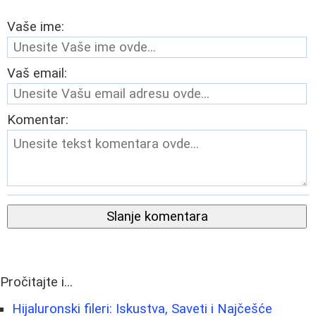
Vaše ime:
Vaš email:
Komentar:
Slanje komentara
Pročitajte i...
Hijaluronski fileri: Iskustva, Saveti i Najčešće