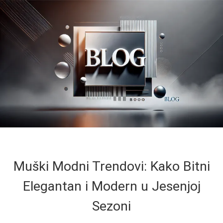
Muški Modni Trendovi: Kako Bitni
Elegantan i Modern u Jesenjoj
Sezoni