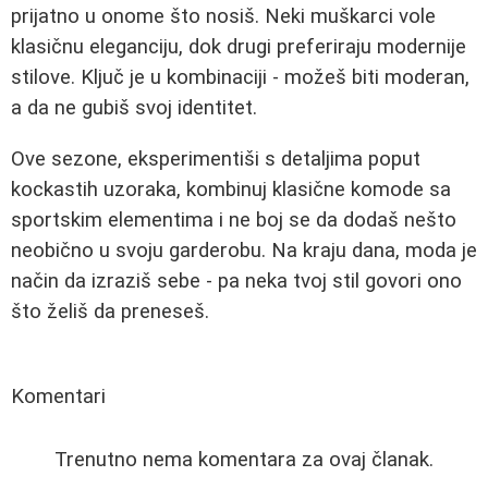
prijatno u onome što nosiš. Neki muškarci vole
klasičnu eleganciju, dok drugi preferiraju modernije
stilove. Ključ je u kombinaciji - možeš biti moderan,
a da ne gubiš svoj identitet.
Ove sezone, eksperimentiši s detaljima poput
kockastih uzoraka, kombinuj klasične komode sa
sportskim elementima i ne boj se da dodaš nešto
neobično u svoju garderobu. Na kraju dana, moda je
način da izraziš sebe - pa neka tvoj stil govori ono
što želiš da preneseš.
Komentari
Trenutno nema komentara za ovaj članak.