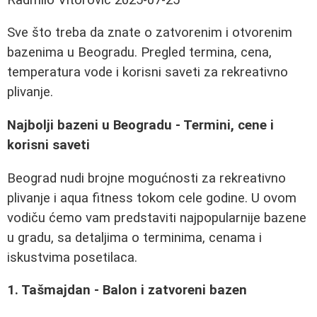
Sve što treba da znate o zatvorenim i otvorenim
bazenima u Beogradu. Pregled termina, cena,
temperatura vode i korisni saveti za rekreativno
plivanje.
Najbolji bazeni u Beogradu - Termini, cene i
korisni saveti
Beograd nudi brojne mogućnosti za rekreativno
plivanje i aqua fitness tokom cele godine. U ovom
vodiču ćemo vam predstaviti najpopularnije bazene
u gradu, sa detaljima o terminima, cenama i
iskustvima posetilaca.
1. Tašmajdan - Balon i zatvoreni bazen