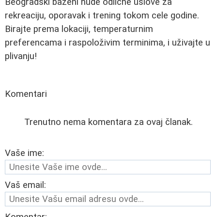
Beogradski bazeni nude odlične uslove za
rekreaciju, oporavak i trening tokom cele godine.
Birajte prema lokaciji, temperaturnim
preferencama i raspoloživim terminima, i uživajte u
plivanju!
Komentari
Trenutno nema komentara za ovaj članak.
Vaše ime:
Vaš email: