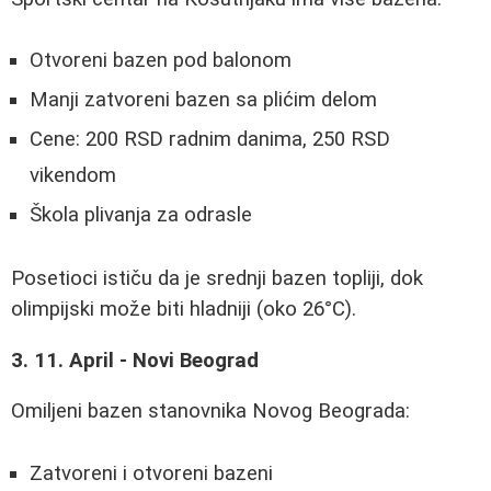
Otvoreni bazen pod balonom
Manji zatvoreni bazen sa plićim delom
Cene: 200 RSD radnim danima, 250 RSD
vikendom
Škola plivanja za odrasle
Posetioci ističu da je srednji bazen topliji, dok
olimpijski može biti hladniji (oko 26°C).
3. 11. April - Novi Beograd
Omiljeni bazen stanovnika Novog Beograda:
Zatvoreni i otvoreni bazeni