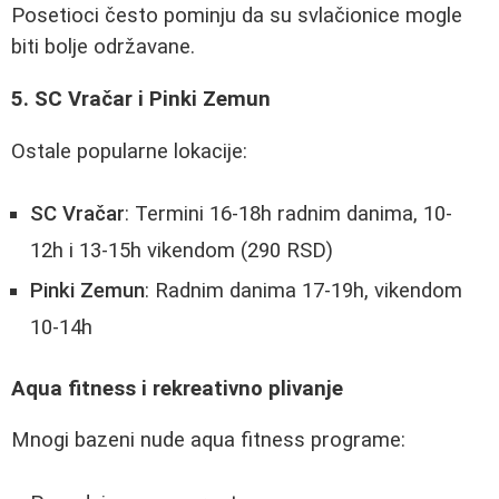
Posetioci često pominju da su svlačionice mogle
biti bolje održavane.
5. SC Vračar i Pinki Zemun
Ostale popularne lokacije:
SC Vračar
: Termini 16-18h radnim danima, 10-
12h i 13-15h vikendom (290 RSD)
Pinki Zemun
: Radnim danima 17-19h, vikendom
10-14h
Aqua fitness i rekreativno plivanje
Mnogi bazeni nude aqua fitness programe: