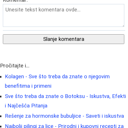
Komentar:
Slanje komentara
Pročitajte i...
Kolagen - Sve što treba da znate o njegovim
benefitima i primeni
Sve što treba da znate o Botoksu - Iskustva, Efekti
i Najčešća Pitanja
Rešenje za hormonske bubuljice - Saveti i iskustva
Najbolji pilingi za lice - Prirodni i kupovni recepti za