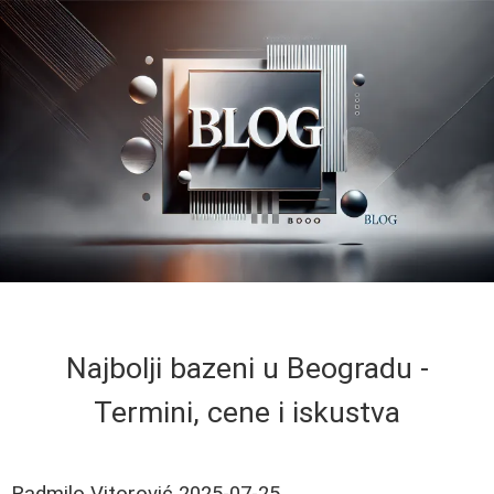
Najbolji bazeni u Beogradu -
Termini, cene i iskustva
Radmilo Vitorović
2025-07-25