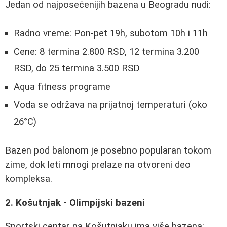
Jedan od najposećenijih bazena u Beogradu nudi:
Radno vreme: Pon-pet 19h, subotom 10h i 11h
Cene: 8 termina 2.800 RSD, 12 termina 3.200
RSD, do 25 termina 3.500 RSD
Aqua fitness programe
Voda se održava na prijatnoj temperaturi (oko
26°C)
Bazen pod balonom je posebno popularan tokom
zime, dok leti mnogi prelaze na otvoreni deo
kompleksa.
2. Košutnjak - Olimpijski bazeni
Sportski centar na Košutnjaku ima više bazena: