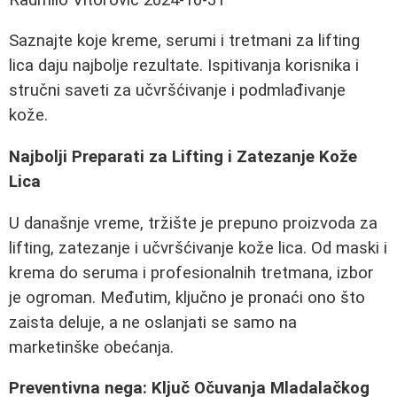
Saznajte koje kreme, serumi i tretmani za lifting
lica daju najbolje rezultate. Ispitivanja korisnika i
stručni saveti za učvršćivanje i podmlađivanje
kože.
Najbolji Preparati za Lifting i Zatezanje Kože
Lica
U današnje vreme, tržište je prepuno proizvoda za
lifting, zatezanje i učvršćivanje kože lica. Od maski i
krema do seruma i profesionalnih tretmana, izbor
je ogroman. Međutim, ključno je pronaći ono što
zaista deluje, a ne oslanjati se samo na
marketinške obećanja.
Preventivna nega: Ključ Očuvanja Mladalačkog