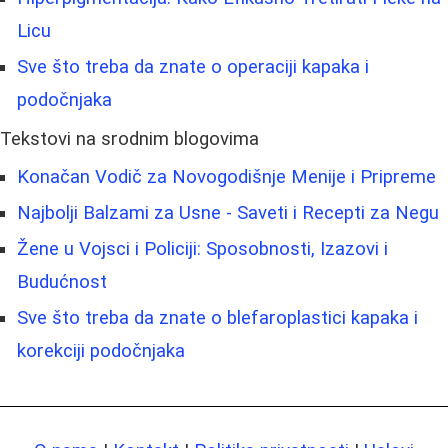
Licu
Sve što treba da znate o operaciji kapaka i
podočnjaka
Tekstovi na srodnim blogovima
Konačan Vodič za Novogodišnje Menije i Pripreme
Najbolji Balzami za Usne - Saveti i Recepti za Negu
Žene u Vojsci i Policiji: Sposobnosti, Izazovi i
Budućnost
Sve što treba da znate o blefaroplastici kapaka i
korekciji podočnjaka