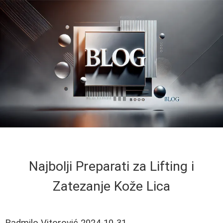
Najbolji Preparati za Lifting i
Zatezanje Kože Lica
Radmilo Vitorović
2024-10-31