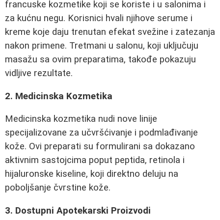
francuske kozmetike koji se koriste i u salonima i
za kućnu negu. Korisnici hvali njihove serume i
kreme koje daju trenutan efekat svežine i zatezanja
nakon primene. Tretmani u salonu, koji uključuju
masažu sa ovim preparatima, takođe pokazuju
vidljive rezultate.
2. Medicinska Kozmetika
Medicinska kozmetika nudi nove linije
specijalizovane za učvršćivanje i podmlađivanje
kože. Ovi preparati su formulirani sa dokazano
aktivnim sastojcima poput peptida, retinola i
hijaluronske kiseline, koji direktno deluju na
poboljšanje čvrstine kože.
3. Dostupni Apotekarski Proizvodi