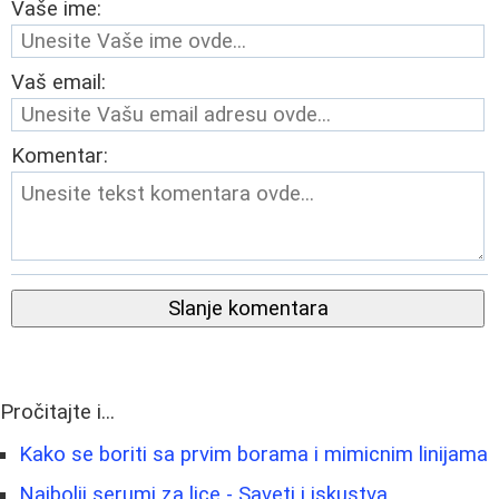
Vaše ime:
Vaš email:
Komentar:
Slanje komentara
Pročitajte i...
Kako se boriti sa prvim borama i mimicnim linijama
Najbolji serumi za lice - Saveti i iskustva