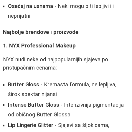
Osećaj na usnama
- Neki mogu biti lepljivi ili
neprijatni
Najbolje brendove i proizvode
1. NYX Professional Makeup
NYX nudi neke od najpopularnijih sjajeva po
pristupačnim cenama:
Butter Gloss
- Kremasta formula, ne lepljiva,
širok spektar nijansi
Intense Butter Gloss
- Intenzivnija pigmentacija
od običnog Butter Glossa
Lip Lingerie Glitter
- Sjajevi sa šljokicama,