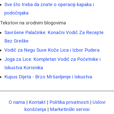
Sve što treba da znate o operaciji kapaka i
podočnjaka
Tekstovi na srodnim blogovima
Savršene Palačinke: Konačni Vodič Za Recepte
Bez Greške
Vodič za Negu Suve Kože Lica i Izbor Pudera
Joga za Lice: Kompletan Vodič za Početnike i
Iskustva Korisnika
Kupus Dijeta - Brzo Mršavljenje i Iskustva
O nama
|
Kontakt
|
Politika privatnosti
|
Uslovi
korišćenja
|
Marketinški servisi