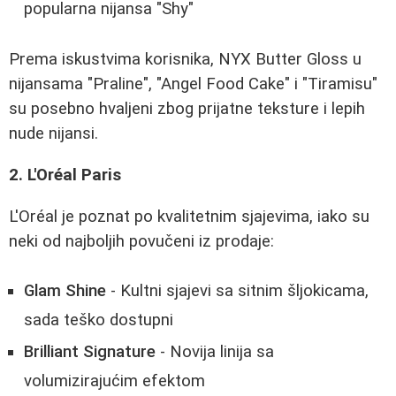
popularna nijansa "Shy"
Prema iskustvima korisnika, NYX Butter Gloss u
nijansama "Praline", "Angel Food Cake" i "Tiramisu"
su posebno hvaljeni zbog prijatne teksture i lepih
nude nijansi.
2. L'Oréal Paris
L'Oréal je poznat po kvalitetnim sjajevima, iako su
neki od najboljih povučeni iz prodaje:
Glam Shine
- Kultni sjajevi sa sitnim šljokicama,
sada teško dostupni
Brilliant Signature
- Novija linija sa
volumizirajućim efektom