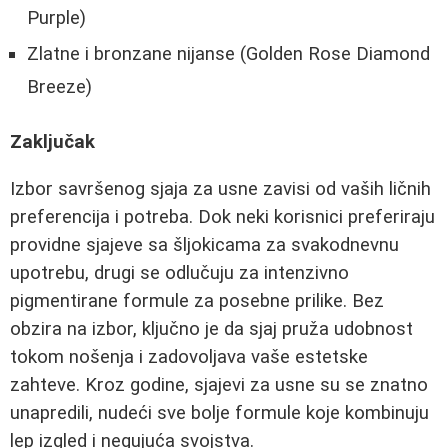
Purple)
Zlatne i bronzane nijanse (Golden Rose Diamond
Breeze)
Zaključak
Izbor savršenog sjaja za usne zavisi od vaših ličnih
preferencija i potreba. Dok neki korisnici preferiraju
providne sjajeve sa šljokicama za svakodnevnu
upotrebu, drugi se odlučuju za intenzivno
pigmentirane formule za posebne prilike. Bez
obzira na izbor, ključno je da sjaj pruža udobnost
tokom nošenja i zadovoljava vaše estetske
zahteve. Kroz godine, sjajevi za usne su se znatno
unapredili, nudeći sve bolje formule koje kombinuju
lep izgled i negujuća svojstva.