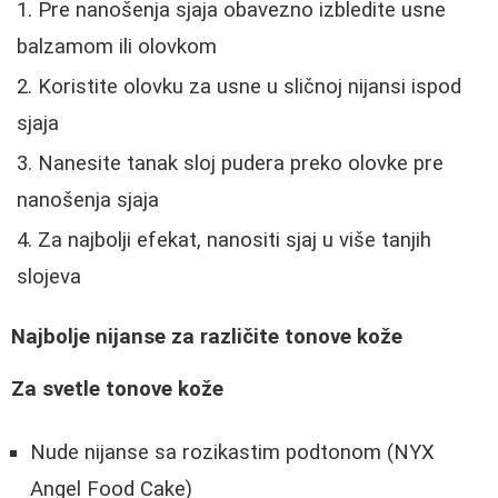
Pre nanošenja sjaja obavezno izbledite usne
balzamom ili olovkom
Koristite olovku za usne u sličnoj nijansi ispod
sjaja
Nanesite tanak sloj pudera preko olovke pre
nanošenja sjaja
Za najbolji efekat, nanositi sjaj u više tanjih
slojeva
Najbolje nijanse za različite tonove kože
Za svetle tonove kože
Nude nijanse sa rozikastim podtonom (NYX
Angel Food Cake)