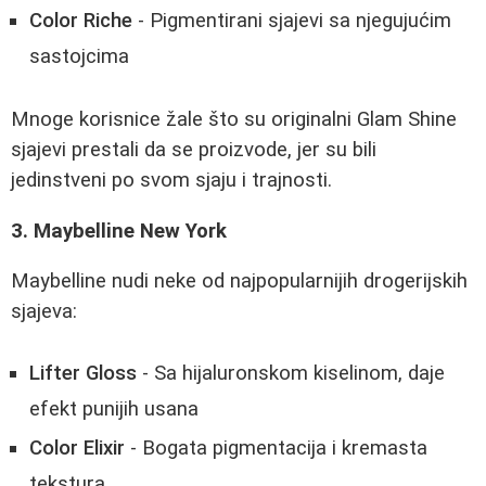
Color Riche
- Pigmentirani sjajevi sa njegujućim
sastojcima
Mnoge korisnice žale što su originalni Glam Shine
sjajevi prestali da se proizvode, jer su bili
jedinstveni po svom sjaju i trajnosti.
3. Maybelline New York
Maybelline nudi neke od najpopularnijih drogerijskih
sjajeva:
Lifter Gloss
- Sa hijaluronskom kiselinom, daje
efekt punijih usana
Color Elixir
- Bogata pigmentacija i kremasta
tekstura