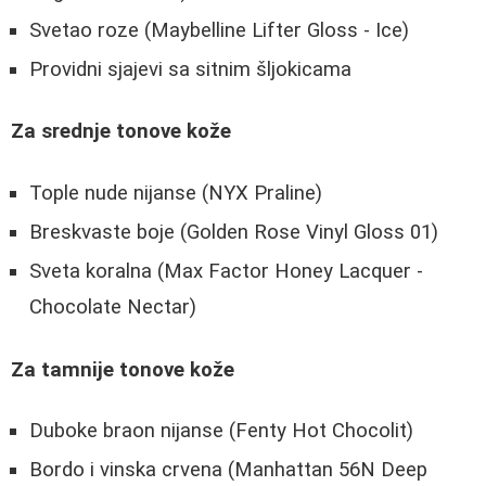
Svetao roze (Maybelline Lifter Gloss - Ice)
Providni sjajevi sa sitnim šljokicama
Za srednje tonove kože
Tople nude nijanse (NYX Praline)
Breskvaste boje (Golden Rose Vinyl Gloss 01)
Sveta koralna (Max Factor Honey Lacquer -
Chocolate Nectar)
Za tamnije tonove kože
Duboke braon nijanse (Fenty Hot Chocolit)
Bordo i vinska crvena (Manhattan 56N Deep