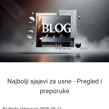
Najbolji sjajevi za usne - Pregled i
preporuke
Radmilo Vitorović
2025-05-11