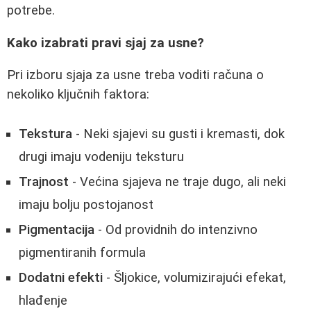
potrebe.
Kako izabrati pravi sjaj za usne?
Pri izboru sjaja za usne treba voditi računa o
nekoliko ključnih faktora:
Tekstura
- Neki sjajevi su gusti i kremasti, dok
drugi imaju vodeniju teksturu
Trajnost
- Većina sjajeva ne traje dugo, ali neki
imaju bolju postojanost
Pigmentacija
- Od providnih do intenzivno
pigmentiranih formula
Dodatni efekti
- Šljokice, volumizirajući efekat,
hlađenje