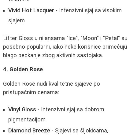
Vivid Hot Lacquer
- Intenzivni sjaj sa visokim
sjajem
Lifter Gloss u nijansama "Ice", "Moon" i "Petal" su
posebno popularni, iako neke korisnice primećuju
blago peckanje zbog aktivnih sastojaka.
4. Golden Rose
Golden Rose nudi kvalitetne sjajeve po
pristupačnim cenama:
Vinyl Gloss
- Intenzivni sjaj sa dobrom
pigmentacijom
Diamond Breeze
- Sjajevi sa šljokicama,