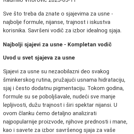
Sve što treba da znate o sjajevima za usne -
najbolje formule, nijanse, trajnost i iskustva
korisnika. Savršeni vodič za izbor idealnog sjaja.
Najbolji sjajevi za usne - Kompletan vodič
Uvod u svet sjajeva za usne
Sjajevi za usne su nezaobilazni deo svakog
šminkerskog rutina, pružajući usnama hidrataciju,
sjaj i često dodatnu pigmentaciju. Tokom godina,
formule su se poboljšavale, nudeći sve manje
lepljivosti, dužu trajnost i širi spektar nijansi. U
ovom članku ćemo detaljno analizirati
najpopularnije proizvode, njihove prednosti i mane,
kao i savete za izbor savršenog sjaja za vaše