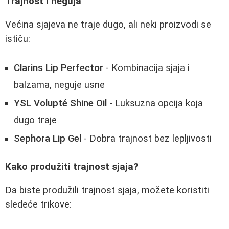
Trajnost i neguja
Većina sjajeva ne traje dugo, ali neki proizvodi se
ističu:
Clarins Lip Perfector
- Kombinacija sjaja i
balzama, neguje usne
YSL Volupté Shine Oil
- Luksuzna opcija koja
dugo traje
Sephora Lip Gel
- Dobra trajnost bez lepljivosti
Kako produžiti trajnost sjaja?
Da biste produžili trajnost sjaja, možete koristiti
sledeće trikove: