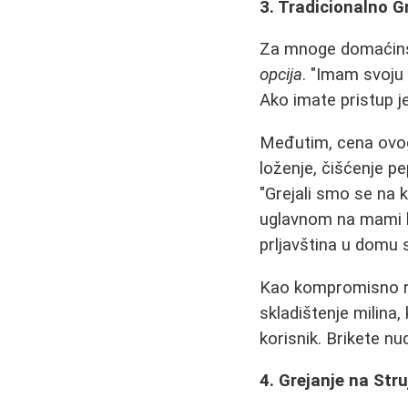
3. Tradicionalno Gr
Za mnoge domaćins
opcija
. "Imam svoju 
Ako imate pristup j
Međutim, cena ovog
loženje, čišćenje pe
"Grejali smo se na k
uglavnom na mami ko
prljavština u domu 
Kao kompromisno re
skladištenje milina, 
korisnik. Brikete n
4. Grejanje na Str