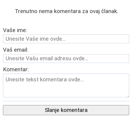
Trenutno nema komentara za ovaj članak.
Vaše ime:
Vaš email:
Komentar:
Slanje komentara