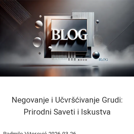
Negovanje i Učvršćivanje Grudi:
Prirodni Saveti i Iskustva
Radmilo Vitorović
2026-03-26