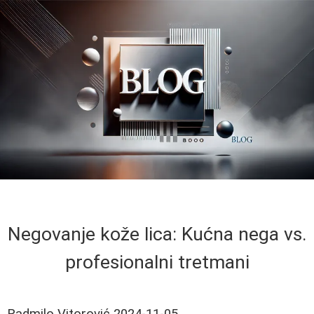
Negovanje kože lica: Kućna nega vs.
profesionalni tretmani
Radmilo Vitorović
2024-11-05