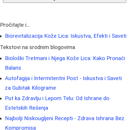
Pročitajte i...
Biorevitalizacija Kože Lica: Iskustva, Efekti i Saveti
Tekstovi na srodnim blogovima
Biološki Tretmani i Njega Kože Lica: Kako Pronaći
Balans
Autofagija i Intermitentni Post - Iskustva i Saveti
za Gubitak Kilograme
Put ka Zdravlju i Lepom Telu: Od Ishrane do
Estetskih Rešenja
Najbolji Niskougljeni Recepti - Zdrava Ishrana Bez
Kompromisa