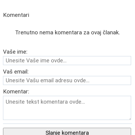
Komentari
Trenutno nema komentara za ovaj članak.
Vaše ime:
Vaš email:
Komentar:
Slanje komentara