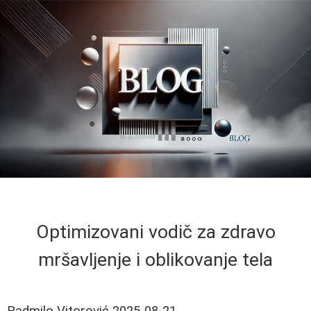
Optimizovani vodič za zdravo
mršavljenje i oblikovanje tela
Radmilo Vitorović
2025-08-21