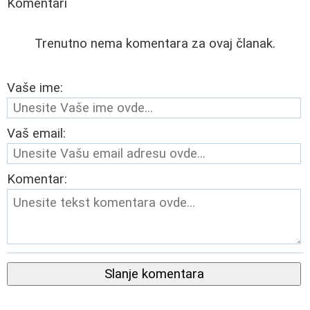
Komentari
Trenutno nema komentara za ovaj članak.
Vaše ime:
Vaš email:
Komentar:
Slanje komentara