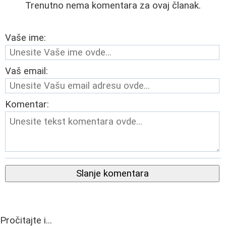
Trenutno nema komentara za ovaj članak.
Vaše ime:
Vaš email:
Komentar:
Slanje komentara
Pročitajte i...