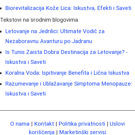
Biorevitalizacija Kože Lica: Iskustva, Efekti i Saveti
Tekstovi na srodnim blogovima
Letovanje na Jedrilici: Ultimate Vodič za
Nezaboravnu Avanturu po Jadranu
Is Tunis Zaista Dobra Destinacija za Letovanje? -
Iskustva i Saveti
Koralna Voda: Ispitivanje Benefita i Lična Iskustva
Razumevanje i Ublažavanje Simptoma Menopauze:
Iskustva i Saveti
O nama
|
Kontakt
|
Politika privatnosti
|
Uslovi
korišćenja
|
Marketinški servisi