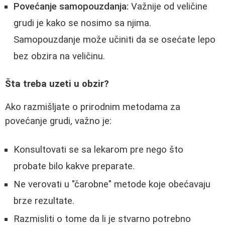
Povećanje samopouzdanja:
Važnije od veličine
grudi je kako se nosimo sa njima.
Samopouzdanje može učiniti da se osećate lepo
bez obzira na veličinu.
Šta treba uzeti u obzir?
Ako razmišljate o prirodnim metodama za
povećanje grudi, važno je:
Konsultovati se sa lekarom pre nego što
probate bilo kakve preparate.
Ne verovati u "čarobne" metode koje obećavaju
brze rezultate.
Razmisliti o tome da li je stvarno potrebno