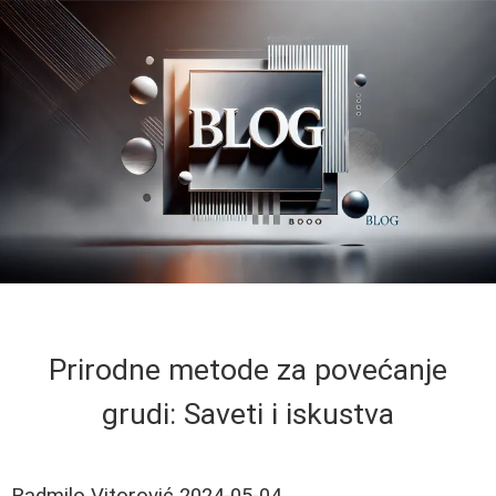
Prirodne metode za povećanje
grudi: Saveti i iskustva
Radmilo Vitorović
2024-05-04