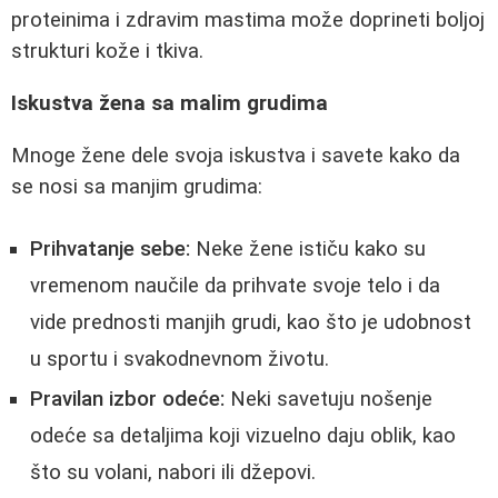
proteinima i zdravim mastima može doprineti boljoj
strukturi kože i tkiva.
Iskustva žena sa malim grudima
Mnoge žene dele svoja iskustva i savete kako da
se nosi sa manjim grudima:
Prihvatanje sebe:
Neke žene ističu kako su
vremenom naučile da prihvate svoje telo i da
vide prednosti manjih grudi, kao što je udobnost
u sportu i svakodnevnom životu.
Pravilan izbor odeće:
Neki savetuju nošenje
odeće sa detaljima koji vizuelno daju oblik, kao
što su volani, nabori ili džepovi.