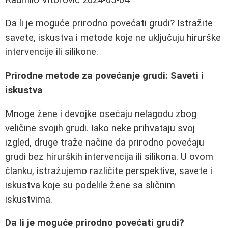
Da li je moguće prirodno povećati grudi? Istražite
savete, iskustva i metode koje ne uključuju hirurške
intervencije ili silikone.
Prirodne metode za povećanje grudi: Saveti i
iskustva
Mnoge žene i devojke osećaju nelagodu zbog
veličine svojih grudi. Iako neke prihvataju svoj
izgled, druge traže načine da prirodno povećaju
grudi bez hirurških intervencija ili silikona. U ovom
članku, istražujemo različite perspektive, savete i
iskustva koje su podelile žene sa sličnim
iskustvima.
Da li je moguće prirodno povećati grudi?