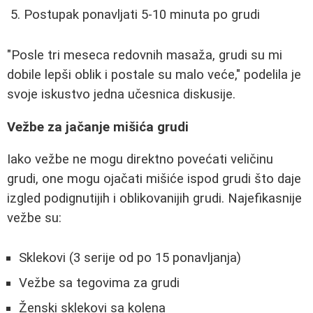
Postupak ponavljati 5-10 minuta po grudi
"Posle tri meseca redovnih masaža, grudi su mi
dobile lepši oblik i postale su malo veće," podelila je
svoje iskustvo jedna učesnica diskusije.
Vežbe za jačanje mišića grudi
Iako vežbe ne mogu direktno povećati veličinu
grudi, one mogu ojačati mišiće ispod grudi što daje
izgled podignutijih i oblikovanijih grudi. Najefikasnije
vežbe su:
Sklekovi (3 serije od po 15 ponavljanja)
Vežbe sa tegovima za grudi
Ženski sklekovi sa kolena