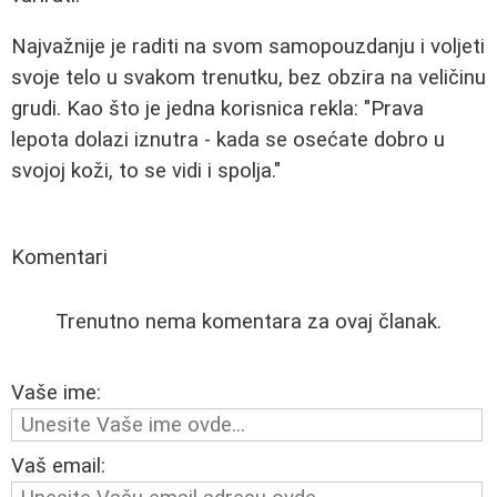
Najvažnije je raditi na svom samopouzdanju i voljeti
svoje telo u svakom trenutku, bez obzira na veličinu
grudi. Kao što je jedna korisnica rekla: "Prava
lepota dolazi iznutra - kada se osećate dobro u
svojoj koži, to se vidi i spolja."
Komentari
Trenutno nema komentara za ovaj članak.
Vaše ime:
Vaš email: