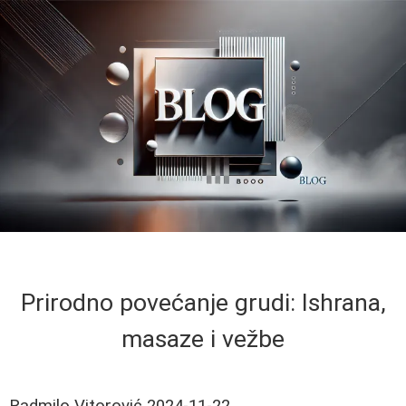
Prirodno povećanje grudi: Ishrana,
masaze i vežbe
Radmilo Vitorović
2024-11-22