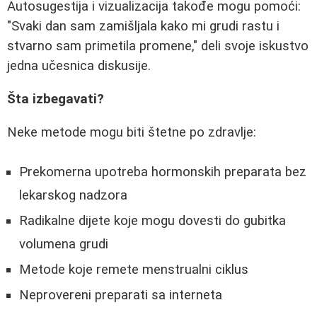
Autosugestija i vizualizacija takođe mogu pomoći:
"Svaki dan sam zamišljala kako mi grudi rastu i
stvarno sam primetila promene," deli svoje iskustvo
jedna učesnica diskusije.
Šta izbegavati?
Neke metode mogu biti štetne po zdravlje:
Prekomerna upotreba hormonskih preparata bez
lekarskog nadzora
Radikalne dijete koje mogu dovesti do gubitka
volumena grudi
Metode koje remete menstrualni ciklus
Neprovereni preparati sa interneta