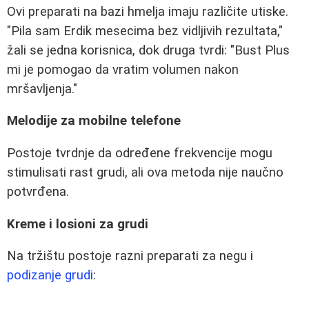
Ovi preparati na bazi hmelja imaju različite utiske.
"Pila sam Erdik mesecima bez vidljivih rezultata,"
žali se jedna korisnica, dok druga tvrdi: "Bust Plus
mi je pomogao da vratim volumen nakon
mršavljenja."
Melodije za mobilne telefone
Postoje tvrdnje da određene frekvencije mogu
stimulisati rast grudi, ali ova metoda nije naučno
potvrđena.
Kreme i losioni za grudi
Na tržištu postoje razni preparati za negu i
podizanje grudi
: