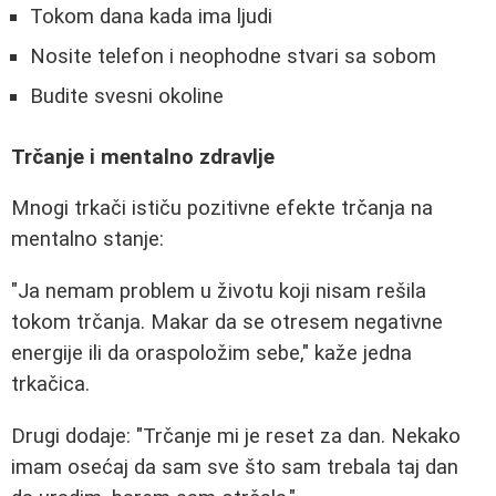
Tokom dana kada ima ljudi
Nosite telefon i neophodne stvari sa sobom
Budite svesni okoline
Trčanje i mentalno zdravlje
Mnogi trkači ističu pozitivne efekte trčanja na
mentalno stanje:
"Ja nemam problem u životu koji nisam rešila
tokom trčanja. Makar da se otresem negativne
energije ili da oraspoložim sebe," kaže jedna
trkačica.
Drugi dodaje: "Trčanje mi je reset za dan. Nekako
imam osećaj da sam sve što sam trebala taj dan