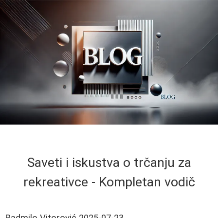
Saveti i iskustva o trčanju za
rekreativce - Kompletan vodič
Radmilo Vitorović
2025-07-23