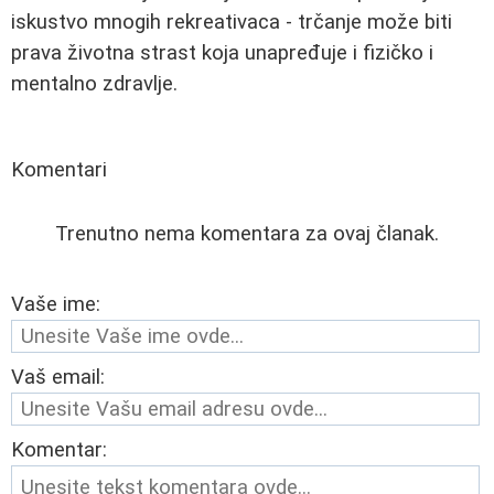
iskustvo mnogih rekreativaca - trčanje može biti
prava životna strast koja unapređuje i fizičko i
mentalno zdravlje.
Komentari
Trenutno nema komentara za ovaj članak.
Vaše ime:
Vaš email:
Komentar: