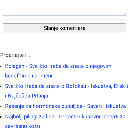
Slanje komentara
Pročitajte i...
Kolagen - Sve što treba da znate o njegovim
benefitima i primeni
Sve što treba da znate o Botoksu - Iskustva, Efekti
i Najčešća Pitanja
Rešenje za hormonske bubuljice - Saveti i iskustva
Najbolji pilingi za lice - Prirodni i kupovni recepti za
savršenu kožu