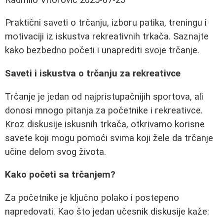
Praktični saveti o trčanju, izboru patika, treningu i
motivaciji iz iskustva rekreativnih trkača. Saznajte
kako bezbedno početi i unaprediti svoje trčanje.
Saveti i iskustva o trčanju za rekreativce
Trčanje je jedan od najpristupačnijih sportova, ali
donosi mnogo pitanja za početnike i rekreativce.
Kroz diskusije iskusnih trkača, otkrivamo korisne
savete koji mogu pomoći svima koji žele da trčanje
učine delom svog života.
Kako početi sa trčanjem?
Za početnike je ključno polako i postepeno
napredovati. Kao što jedan učesnik diskusije kaže: