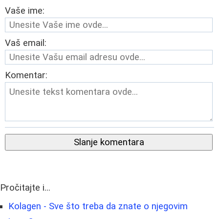
Vaše ime:
Vaš email:
Komentar:
Slanje komentara
Pročitajte i...
Kolagen - Sve što treba da znate o njegovim