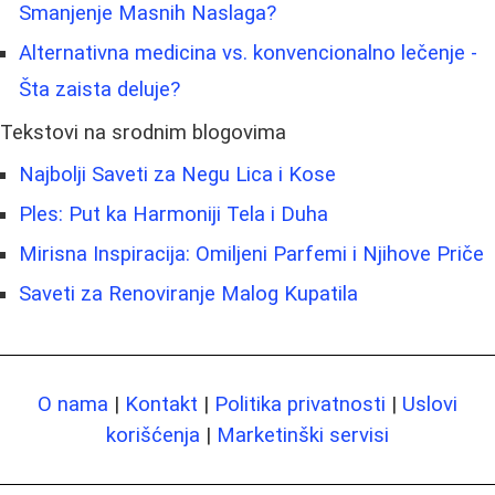
Smanjenje Masnih Naslaga?
Alternativna medicina vs. konvencionalno lečenje -
Šta zaista deluje?
Tekstovi na srodnim blogovima
Najbolji Saveti za Negu Lica i Kose
Ples: Put ka Harmoniji Tela i Duha
Mirisna Inspiracija: Omiljeni Parfemi i Njihove Priče
Saveti za Renoviranje Malog Kupatila
O nama
|
Kontakt
|
Politika privatnosti
|
Uslovi
korišćenja
|
Marketinški servisi