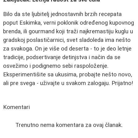
Bilo da ste ljubitelj jednostavnih brzih recepata
poput Eskimka, verni poklonik određenog kupovnog
brenda, ili gourmand koji traži najkremastiju kuglu u
gradskoj poslastičarnici, svet sladoleda ima nešto
za svakoga. On je više od deserta - to je deo letnje
tradicije, podsertivanje detinjstva i način da se
osvežimo i podignemo sebi raspoloženje.
Eksperimentišite sa ukusima, probajte nešto novo,
ali pre svega - uživajte u svakom zalogaju. Prijatno!
Komentari
Trenutno nema komentara za ovaj članak.