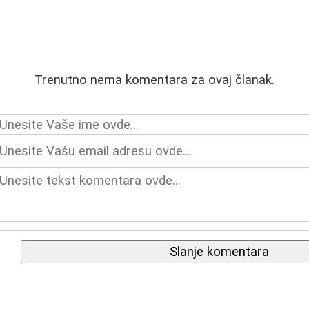
Trenutno nema komentara za ovaj članak.
Slanje komentara