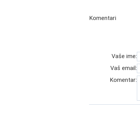
Komentari
Vaše ime:
Vaš email:
Komentar: