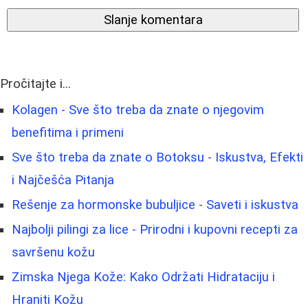
Slanje komentara
Pročitajte i...
Kolagen - Sve što treba da znate o njegovim
benefitima i primeni
Sve što treba da znate o Botoksu - Iskustva, Efekti
i Najčešća Pitanja
Rešenje za hormonske bubuljice - Saveti i iskustva
Najbolji pilingi za lice - Prirodni i kupovni recepti za
savršenu kožu
Zimska Njega Kože: Kako Održati Hidrataciju i
Hraniti Kožu