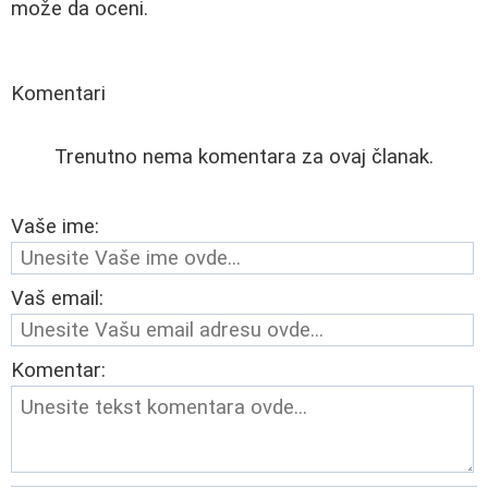
može da oceni.
Komentari
Trenutno nema komentara za ovaj članak.
Vaše ime:
Vaš email:
Komentar: