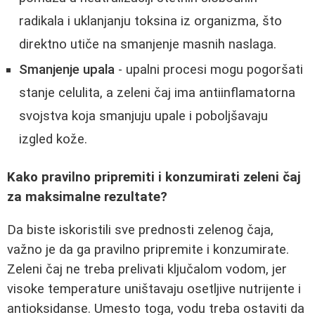
radikala i uklanjanju toksina iz organizma, što
direktno utiče na smanjenje masnih naslaga.
Smanjenje upala
- upalni procesi mogu pogoršati
stanje celulita, a zeleni čaj ima antiinflamatorna
svojstva koja smanjuju upale i poboljšavaju
izgled kože.
Kako pravilno pripremiti i konzumirati zeleni čaj
za maksimalne rezultate?
Da biste iskoristili sve prednosti zelenog čaja,
važno je da ga pravilno pripremite i konzumirate.
Zeleni čaj ne treba prelivati ključalom vodom, jer
visoke temperature uništavaju osetljive nutrijente i
antioksidanse. Umesto toga, vodu treba ostaviti da