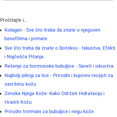
Pročitajte i...
Kolagen - Sve što treba da znate o njegovim
benefitima i primeni
Sve što treba da znate o Botoksu - Iskustva, Efekti
i Najčešća Pitanja
Rešenje za hormonske bubuljice - Saveti i iskustva
Najbolji pilingi za lice - Prirodni i kupovni recepti za
savršenu kožu
Zimska Njega Kože: Kako Održati Hidrataciju i
Hraniti Kožu
Prirodni tretmani za bubuljice i negu kože