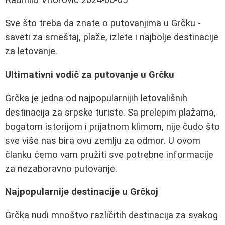
Sve što treba da znate o putovanjima u Grčku -
saveti za smeštaj, plaže, izlete i najbolje destinacije
za letovanje.
Ultimativni vodič za putovanje u Grčku
Grčka je jedna od najpopularnijih letovališnih
destinacija za srpske turiste. Sa prelepim plažama,
bogatom istorijom i prijatnom klimom, nije čudo što
sve više nas bira ovu zemlju za odmor. U ovom
članku ćemo vam pružiti sve potrebne informacije
za nezaboravno putovanje.
Najpopularnije destinacije u Grčkoj
Grčka nudi mnoštvo različitih destinacija za svakog