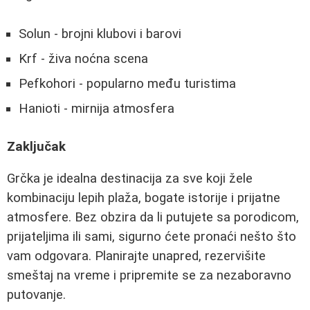
Solun - brojni klubovi i barovi
Krf - živa noćna scena
Pefkohori - popularno među turistima
Hanioti - mirnija atmosfera
Zaključak
Grčka je idealna destinacija za sve koji žele
kombinaciju lepih plaža, bogate istorije i prijatne
atmosfere. Bez obzira da li putujete sa porodicom,
prijateljima ili sami, sigurno ćete pronaći nešto što
vam odgovara. Planirajte unapred, rezervišite
smeštaj na vreme i pripremite se za nezaboravno
putovanje.