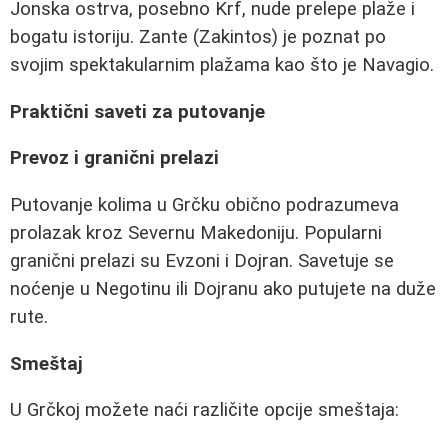
Jonska ostrva, posebno Krf, nude prelepe plaže i
bogatu istoriju. Zante (Zakintos) je poznat po
svojim spektakularnim plažama kao što je Navagio.
Praktični saveti za putovanje
Prevoz i granični prelazi
Putovanje kolima u Grčku obično podrazumeva
prolazak kroz Severnu Makedoniju. Popularni
granični prelazi su Evzoni i Dojran. Savetuje se
noćenje u Negotinu ili Dojranu ako putujete na duže
rute.
Smeštaj
U Grčkoj možete naći različite opcije smeštaja: