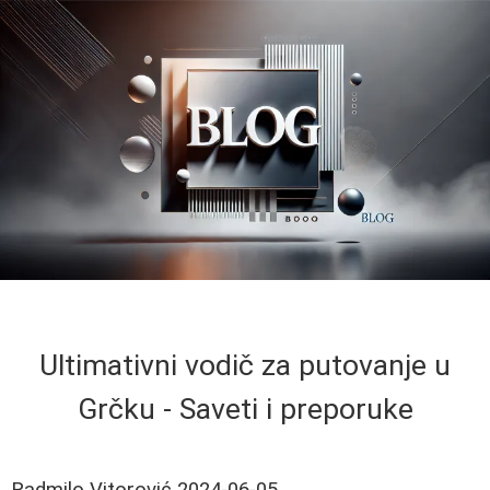
Ultimativni vodič za putovanje u
Grčku - Saveti i preporuke
Radmilo Vitorović
2024-06-05