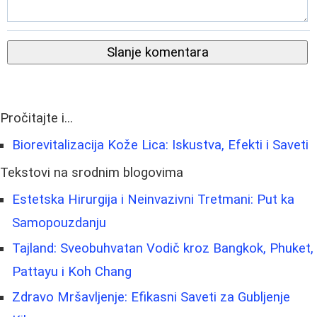
Slanje komentara
Pročitajte i...
Biorevitalizacija Kože Lica: Iskustva, Efekti i Saveti
Tekstovi na srodnim blogovima
Estetska Hirurgija i Neinvazivni Tretmani: Put ka
Samopouzdanju
Tajland: Sveobuhvatan Vodič kroz Bangkok, Phuket,
Pattayu i Koh Chang
Zdravo Mršavljenje: Efikasni Saveti za Gubljenje