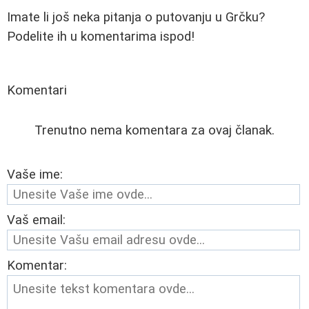
Imate li još neka pitanja o putovanju u Grčku?
Podelite ih u komentarima ispod!
Komentari
Trenutno nema komentara za ovaj članak.
Vaše ime:
Vaš email:
Komentar: