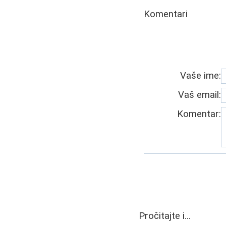
Komentari
Vaše ime:
Vaš email:
Komentar:
Pročitajte i...