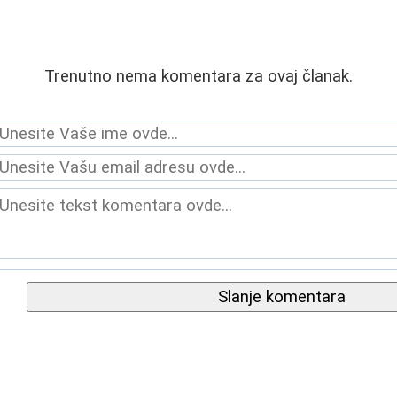
Trenutno nema komentara za ovaj članak.
Slanje komentara