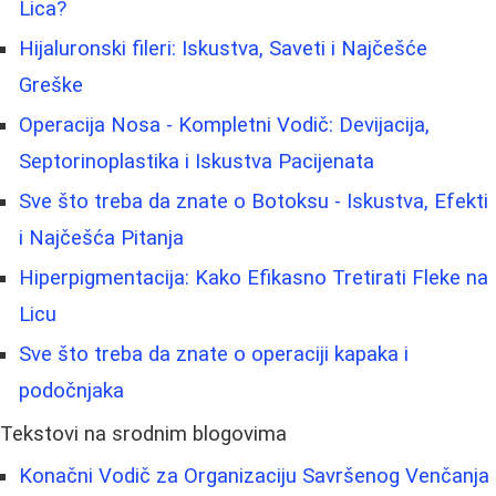
Lica?
Hijaluronski fileri: Iskustva, Saveti i Najčešće
Greške
Operacija Nosa - Kompletni Vodič: Devijacija,
Septorinoplastika i Iskustva Pacijenata
Sve što treba da znate o Botoksu - Iskustva, Efekti
i Najčešća Pitanja
Hiperpigmentacija: Kako Efikasno Tretirati Fleke na
Licu
Sve što treba da znate o operaciji kapaka i
podočnjaka
Tekstovi na srodnim blogovima
Konačni Vodič za Organizaciju Savršenog Venčanja