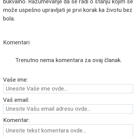
bukvalno. Razumevanje da se radi o stanju kojim se
može uspešno upravljati je prvi korak ka životu bez
bola.
Komentari
Trenutno nema komentara za ovaj članak.
Vaše ime:
Vaš email:
Komentar: