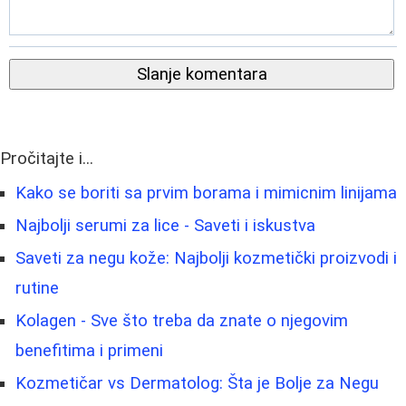
Slanje komentara
Pročitajte i...
Kako se boriti sa prvim borama i mimicnim linijama
Najbolji serumi za lice - Saveti i iskustva
Saveti za negu kože: Najbolji kozmetički proizvodi i
rutine
Kolagen - Sve što treba da znate o njegovim
benefitima i primeni
Kozmetičar vs Dermatolog: Šta je Bolje za Negu