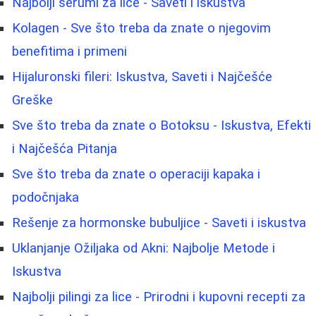
Najbolji serumi za lice - Saveti i iskustva
Kolagen - Sve što treba da znate o njegovim
benefitima i primeni
Hijaluronski fileri: Iskustva, Saveti i Najčešće
Greške
Sve što treba da znate o Botoksu - Iskustva, Efekti
i Najčešća Pitanja
Sve što treba da znate o operaciji kapaka i
podočnjaka
Rešenje za hormonske bubuljice - Saveti i iskustva
Uklanjanje Ožiljaka od Akni: Najbolje Metode i
Iskustva
Najbolji pilingi za lice - Prirodni i kupovni recepti za