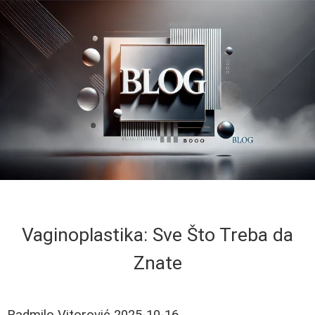
Vaginoplastika: Sve Što Treba da
Znate
Radmilo Vitorović
2025-10-16