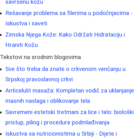
savršenu kožu
Rešavanje problema sa filerima u podočnjacima -
Iskustva i saveti
Zimska Njega Kože: Kako Održati Hidrataciju i
Hraniti Kožu
Tekstovi na srodnim blogovima
Sve što treba da znate o crkvenom venčanju u
Srpskoj pravoslavnoj crkvi
Anticelulit masaža: Kompletan vodič za uklanjanje
masnih naslaga i oblikovanje tela
Savremeni estetski tretmani za lice i telo: biološki
pristup, piling i procedure podmlađivanja
Iskustva sa nutricionistima u Srbiji - Dijete i