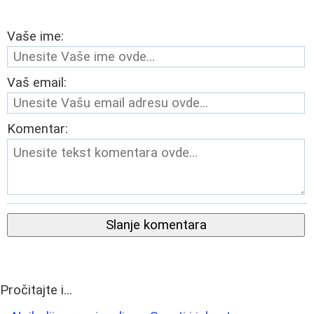
Vaše ime:
Vaš email:
Komentar:
Slanje komentara
Pročitajte i...