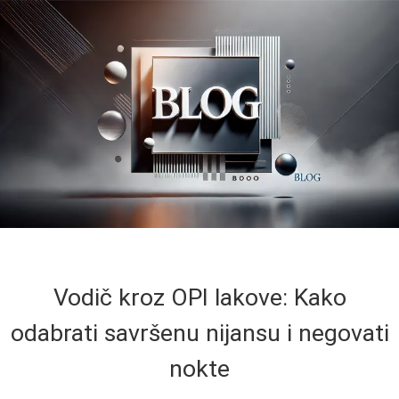
Vodič kroz OPI lakove: Kako
odabrati savršenu nijansu i negovati
nokte