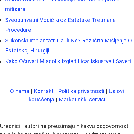
mitisera
Sveobuhvatni Vodič kroz Estetske Tretmane i
Procedure
Silikonski Implantati: Da Ili Ne? Različita Mišljenja O
Estetskoj Hirurgiji
Kako Očuvati Mladolik Izgled Lica: Iskustva i Saveti
O nama
|
Kontakt
|
Politika privatnosti
|
Uslovi
korišćenja
|
Marketinški servisi
Urednici i autori ne preuzimaju nikakvu odgovornost