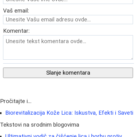
Vaš email:
Komentar:
Slanje komentara
Pročitajte i...
Biorevitalizacija Kože Lica: Iskustva, Efekti i Saveti
Tekstovi na srodnim blogovima
Ultimativni vodič za čišćenje lica i borbu protiv