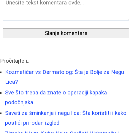
Slanje komentara
Pročitajte i...
Kozmetičar vs Dermatolog: Šta je Bolje za Negu
Lica?
Sve što treba da znate o operaciji kapaka i
podočnjaka
Saveti za šminkanje i negu lica: Šta koristiti i kako
postići prirodan izgled