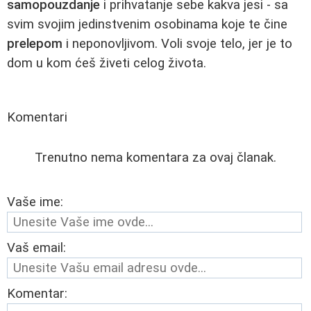
samopouzdanje
i prihvatanje sebe kakva jesi - sa
svim svojim jedinstvenim osobinama koje te čine
prelepom
i neponovljivom. Voli svoje telo, jer je to
dom u kom ćeš živeti celog života.
Komentari
Trenutno nema komentara za ovaj članak.
Vaše ime:
Vaš email:
Komentar: