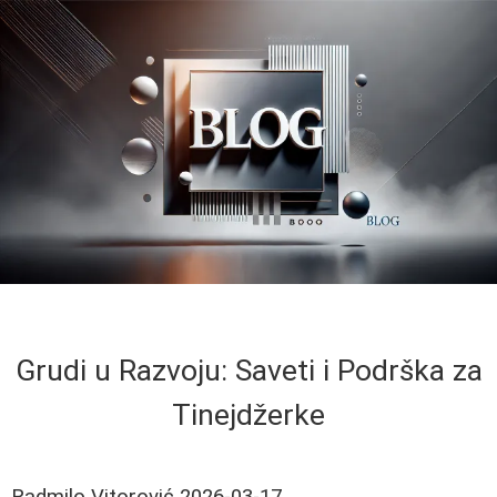
Grudi u Razvoju: Saveti i Podrška za
Tinejdžerke
Radmilo Vitorović
2026-03-17