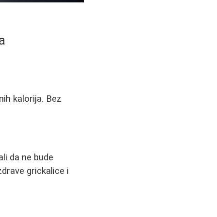
a
ih kalorija. Bez
ali da ne bude
drave grickalice i