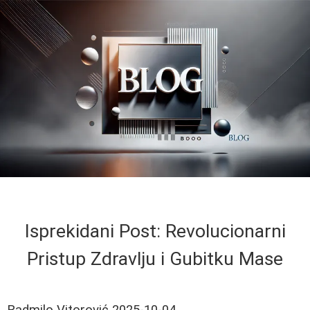
Isprekidani Post: Revolucionarni
Pristup Zdravlju i Gubitku Mase
Radmilo Vitorović
2025-10-04