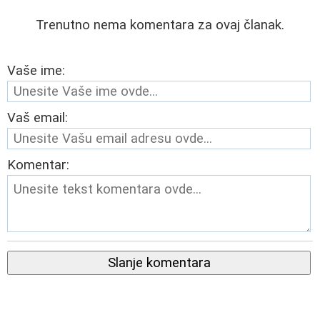
Trenutno nema komentara za ovaj članak.
Vaše ime:
Vaš email:
Komentar:
Slanje komentara