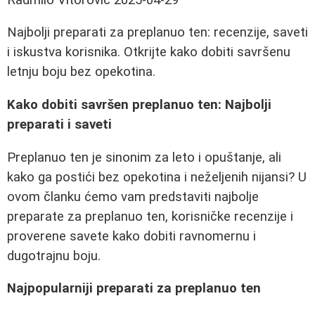
Najbolji preparati za preplanuo ten: recenzije, saveti
i iskustva korisnika. Otkrijte kako dobiti savršenu
letnju boju bez opekotina.
Kako dobiti savršen preplanuo ten: Najbolji
preparati i saveti
Preplanuo ten je sinonim za leto i opuštanje, ali
kako ga postići bez opekotina i neželjenih nijansi? U
ovom članku ćemo vam predstaviti najbolje
preparate za preplanuo ten, korisničke recenzije i
proverene savete kako dobiti ravnomernu i
dugotrajnu boju.
Najpopularniji preparati za preplanuo ten