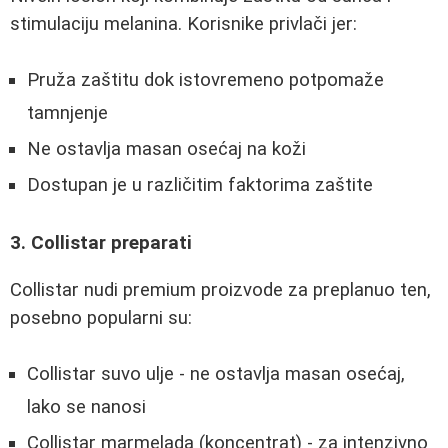
stimulaciju melanina. Korisnike privlači jer:
Pruža zaštitu dok istovremeno potpomaže
tamnjenje
Ne ostavlja masan osećaj na koži
Dostupan je u različitim faktorima zaštite
3. Collistar preparati
Collistar nudi premium proizvode za preplanuo ten,
posebno popularni su:
Collistar suvo ulje - ne ostavlja masan osećaj,
lako se nanosi
Collistar marmelada (koncentrat) - za intenzivno