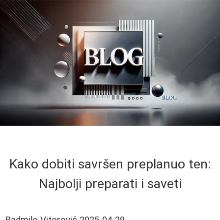
Kako dobiti savršen preplanuo ten:
Najbolji preparati i saveti
Radmilo Vitorović
2025-04-29