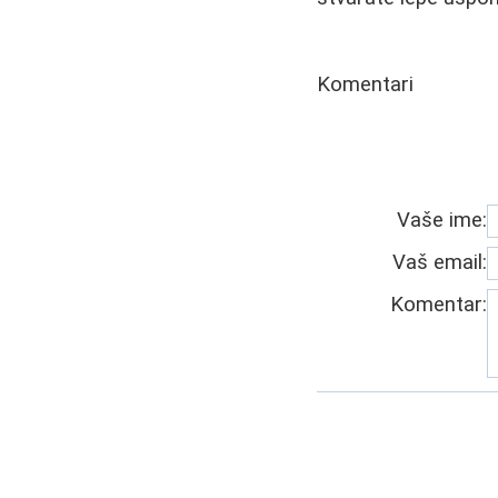
Komentari
Vaše ime:
Vaš email:
Komentar: