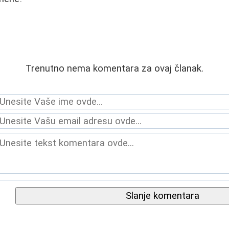
Trenutno nema komentara za ovaj članak.
Slanje komentara