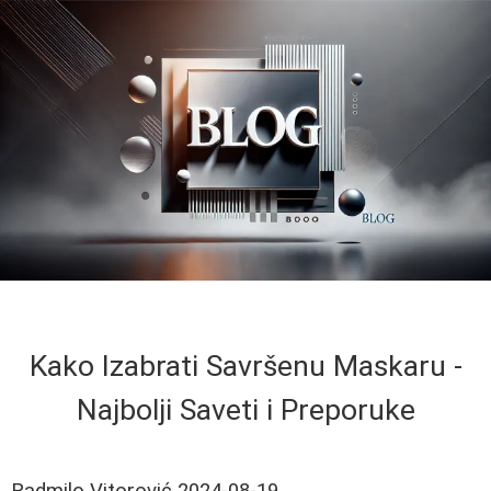
Kako Izabrati Savršenu Maskaru -
Najbolji Saveti i Preporuke
Radmilo Vitorović
2024-08-19