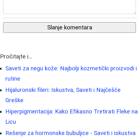
Slanje komentara
Pročitajte i...
Saveti za negu kože: Najbolji kozmetički proizvodi i
rutine
Hijaluronski fileri: Iskustva, Saveti i Najčešće
Greške
Hiperpigmentacija: Kako Efikasno Tretirati Fleke na
Licu
Rešenje za hormonske bubuljice - Saveti i iskustva