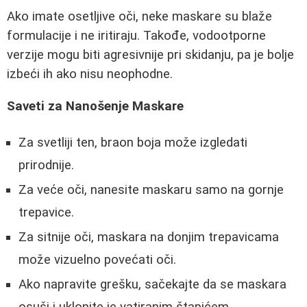
Ako imate osetljive oči, neke maskare su blaže
formulacije i ne iritiraju. Takođe, vodootporne
verzije mogu biti agresivnije pri skidanju, pa je bolje
izbeći ih ako nisu neophodne.
Saveti za Nanošenje Maskare
Za svetliji ten, braon boja može izgledati
prirodnije.
Za veće oči, nanesite maskaru samo na gornje
trepavice.
Za sitnije oči, maskara na donjim trepavicama
može vizuelno povećati oči.
Ako napravite grešku, sačekajte da se maskara