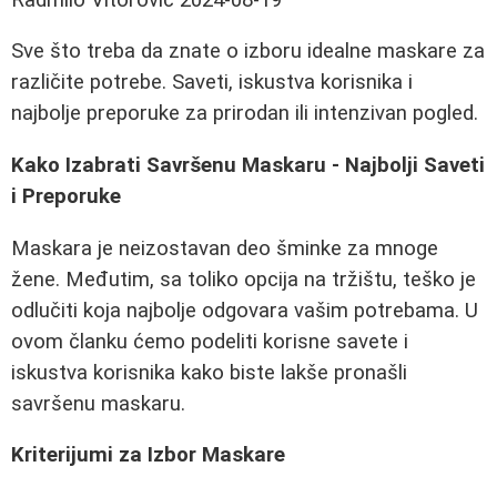
Sve što treba da znate o izboru idealne maskare za
različite potrebe. Saveti, iskustva korisnika i
najbolje preporuke za prirodan ili intenzivan pogled.
Kako Izabrati Savršenu Maskaru - Najbolji Saveti
i Preporuke
Maskara je neizostavan deo šminke za mnoge
žene. Međutim, sa toliko opcija na tržištu, teško je
odlučiti koja najbolje odgovara vašim potrebama. U
ovom članku ćemo podeliti korisne savete i
iskustva korisnika kako biste lakše pronašli
savršenu maskaru.
Kriterijumi za Izbor Maskare