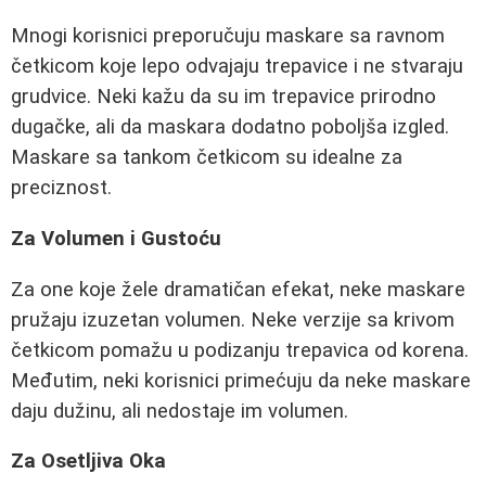
Mnogi korisnici preporučuju maskare sa ravnom
četkicom koje lepo odvajaju trepavice i ne stvaraju
grudvice. Neki kažu da su im trepavice prirodno
dugačke, ali da maskara dodatno poboljša izgled.
Maskare sa tankom četkicom su idealne za
preciznost.
Za Volumen i Gustoću
Za one koje žele dramatičan efekat, neke maskare
pružaju izuzetan volumen. Neke verzije sa krivom
četkicom pomažu u podizanju trepavica od korena.
Međutim, neki korisnici primećuju da neke maskare
daju dužinu, ali nedostaje im volumen.
Za Osetljiva Oka