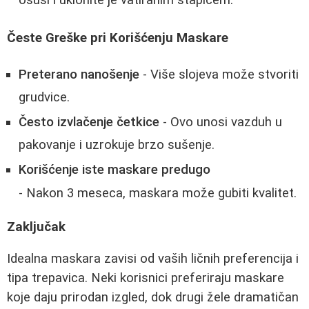
osuši i uklonite je vatiranim štapićem.
Česte Greške pri Korišćenju Maskare
Preterano nanošenje
- Više slojeva može stvoriti
grudvice.
Često izvlačenje četkice
- Ovo unosi vazduh u
pakovanje i uzrokuje brzo sušenje.
Korišćenje iste maskare predugo
- Nakon 3 meseca, maskara može gubiti kvalitet.
Zaključak
Idealna maskara zavisi od vaših ličnih preferencija i
tipa trepavica. Neki korisnici preferiraju maskare
koje daju prirodan izgled, dok drugi žele dramatičan