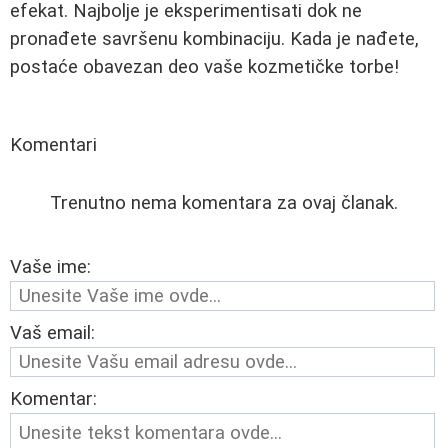
efekat. Najbolje je eksperimentisati dok ne
pronađete savršenu kombinaciju. Kada je nađete,
postaće obavezan deo vaše kozmetičke torbe!
Komentari
Trenutno nema komentara za ovaj članak.
Vaše ime:
Vaš email:
Komentar: