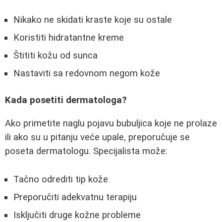
Nikako ne skidati kraste koje su ostale
Koristiti hidratantne kreme
Štititi kožu od sunca
Nastaviti sa redovnom negom kože
Kada posetiti dermatologa?
Ako primetite naglu pojavu bubuljica koje ne prolaze
ili ako su u pitanju veće upale, preporučuje se
poseta dermatologu. Specijalista može:
Tačno odrediti tip kože
Preporučiti adekvatnu terapiju
Isključiti druge kožne probleme