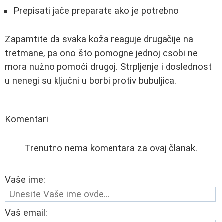
Prepisati jače preparate ako je potrebno
Zapamtite da svaka koža reaguje drugačije na
tretmane, pa ono što pomogne jednoj osobi ne
mora nužno pomoći drugoj. Strpljenje i doslednost
u nenegi su ključni u borbi protiv bubuljica.
Komentari
Trenutno nema komentara za ovaj članak.
Vaše ime:
Vaš email: