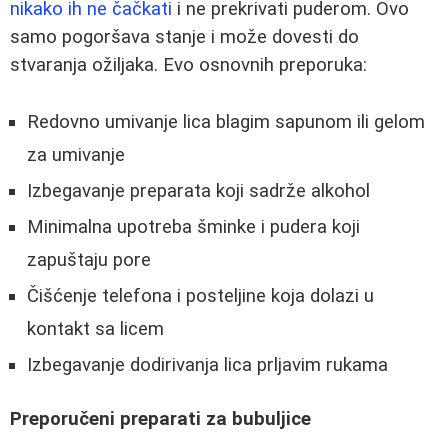
nikako ih ne čačkati
i ne prekrivati puderom. Ovo
samo pogoršava stanje i može dovesti do
stvaranja ožiljaka. Evo osnovnih preporuka:
Redovno umivanje lica blagim sapunom ili gelom
za umivanje
Izbegavanje preparata koji sadrže alkohol
Minimalna upotreba šminke i pudera koji
zapuštaju pore
Čišćenje telefona i posteljine koja dolazi u
kontakt sa licem
Izbegavanje dodirivanja lica prljavim rukama
Preporučeni preparati za bubuljice