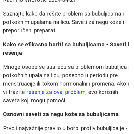
Saznajte kako da rešite problem sa bubuljicama i
potkožnim upalama na licu. Saveti za negu kože i
preporučeni preparati.
Kako se efikasno boriti sa bubuljicama - Saveti i
rešenja
Mnoge osobe se susreću sa problemom bubuljica i
potkožnih upala na licu, posebno u periodu pre
menstruacije ili tokom hormonalnih promena. Ako i
vi tražite
rešenje za ovaj problem
, evo korisnih
saveta koji mogu pomoći.
Osnovni saveti za negu kože sa bubuljicama
Prvo i najvažnije pravilo u borbi protiv bubuljica je -