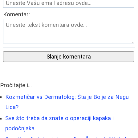
Komentar:
Slanje komentara
Pročitajte i...
Kozmetičar vs Dermatolog: Šta je Bolje za Negu
Lica?
Sve što treba da znate o operaciji kapaka i
podočnjaka